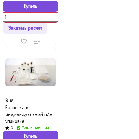
Купить
Заказать расчет
8 ₽
Расческа в
индивидуальной п/э
упаковке
0
Есть в наличии
Купить