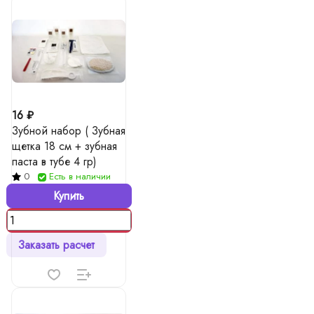
16 ₽
Зубной набор ( Зубная
щетка 18 см + зубная
паста в тубе 4 гр)
0
Есть в наличии
Купить
Заказать расчет