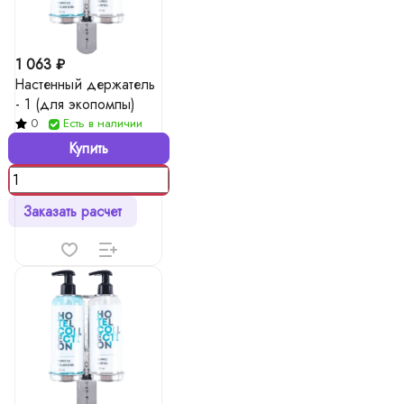
1 063 ₽
Настенный держатель
- 1 (для экопомпы)
0
Есть в наличии
Купить
Заказать расчет