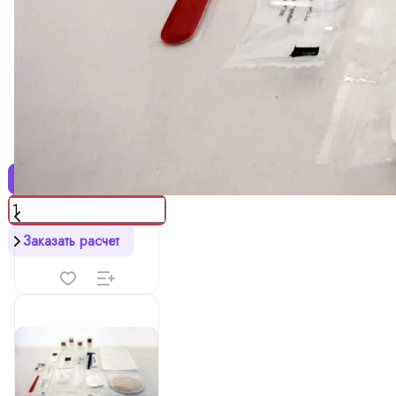
7 ₽
Рожок для обуви
0
Есть в наличии
Купить
Заказать расчет