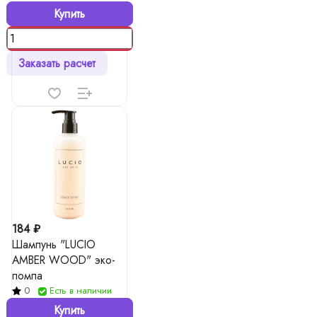
Купить
Заказать расчет
184 ₽
Шампунь "LUCIO
AMBER WOOD" эко-
помпа
0
Есть в наличии
Купить