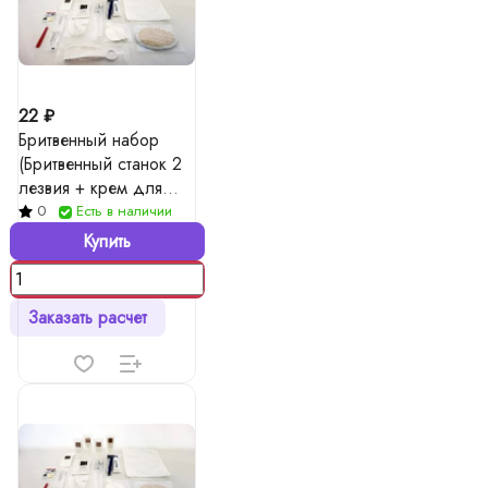
22 ₽
Бритвенный набор
(Бритвенный станок 2
лезвия + крем для
бритья в тубе 10 гр)
0
Есть в наличии
Купить
Заказать расчет