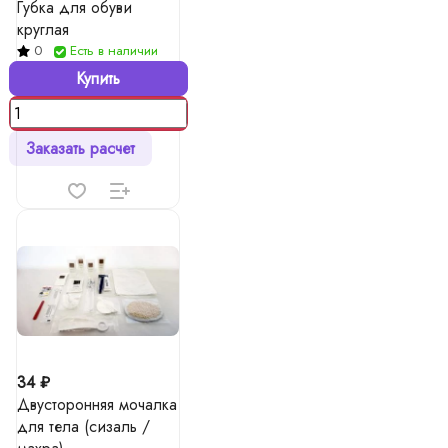
Губка для обуви
круглая
0
Есть в наличии
Купить
Заказать расчет
34 ₽
Двусторонняя мочалка
для тела (сизаль /