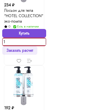
234 ₽
Лосьон для тела
"HOTEL COLLECTION"
эко-помпа
0
Есть в наличии
Купить
Заказать расчет
192 ₽