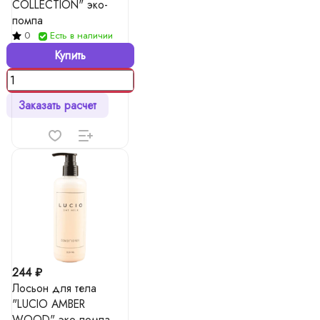
COLLECTION" эко-
помпа
0
Есть в наличии
Купить
Заказать расчет
244 ₽
Лосьон для тела
"LUCIO AMBER
WOOD" эко-помпа