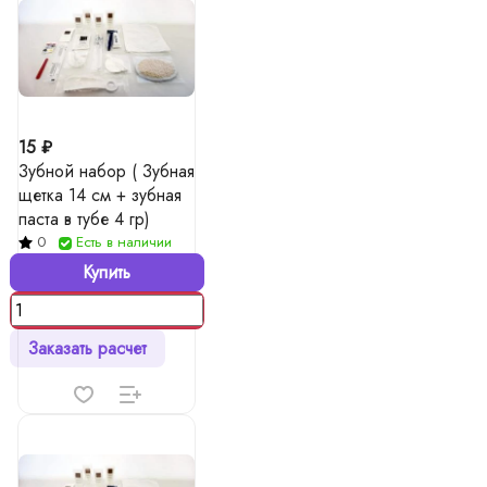
15 ₽
Зубной набор ( Зубная
щетка 14 см + зубная
паста в тубе 4 гр)
0
Есть в наличии
Купить
Заказать расчет