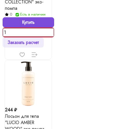
COLLECTION" эко-
помпа
0
Есть в наличии
Купить
Заказать расчет
244 ₽
Лосьон для тела
"LUCIO AMBER
WOOD" эко-помпа