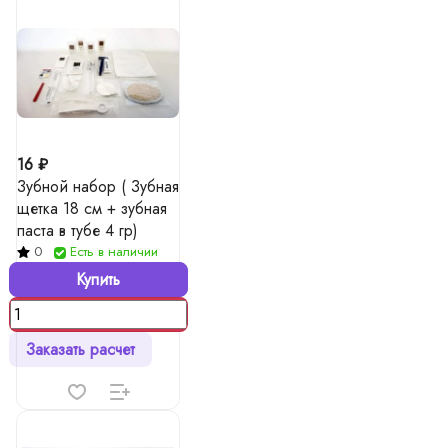
16 ₽
Зубной набор ( Зубная
щетка 18 см + зубная
паста в тубе 4 гр)
0
Есть в наличии
Купить
Заказать расчет