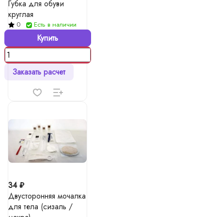
Губка для обуви
круглая
0
Есть в наличии
Купить
Заказать расчет
34 ₽
Двусторонняя мочалка
для тела (сизаль /