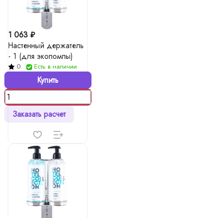
1 063 ₽
Настенный держатель
- 1 (для экопомпы)
0
Есть в наличии
Купить
Заказать расчет