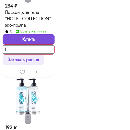
234 ₽
Лосьон для тела
"HOTEL COLLECTION"
эко-помпа
0
Есть в наличии
Купить
Заказать расчет
192 ₽