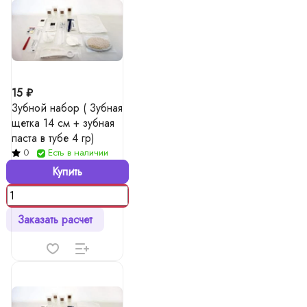
15 ₽
Зубной набор ( Зубная
щетка 14 см + зубная
паста в тубе 4 гр)
0
Есть в наличии
Купить
Заказать расчет