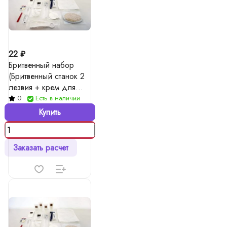
22 ₽
Бритвенный набор
(Бритвенный станок 2
лезвия + крем для
бритья в тубе 10 гр)
0
Есть в наличии
Купить
Заказать расчет