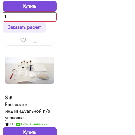
Купить
Заказать расчет
8 ₽
Расческа в
индивидуальной п/э
упаковке
0
Есть в наличии
Купить