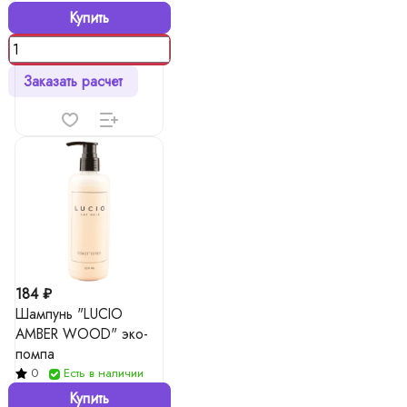
Купить
Заказать расчет
184 ₽
Шампунь "LUCIO
AMBER WOOD" эко-
помпа
0
Есть в наличии
Купить