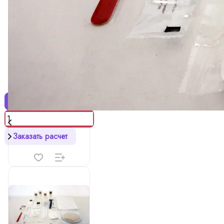
7 ₽
Рожок для обуви
0
Есть в наличии
Купить
Заказать расчет