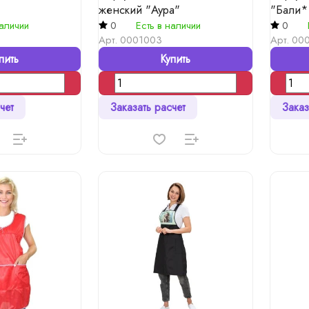
женский "Аура"
"Бали*
наличии
0
Есть в наличии
0
Арт.
0001003
Арт.
000
пить
Купить
чет
Заказать расчет
Заказ