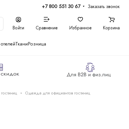
+7 800 551 30 67
Заказать звонок
Войти
Сравнение
Избранное
Корзина
 отелей
Ткани
Розница
 гостиниц
Одежда для официантов гостиниц