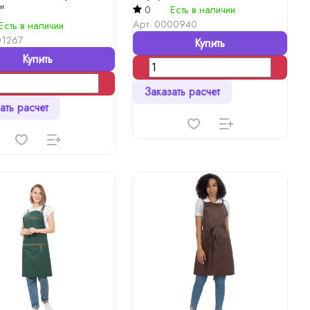
"
0
Есть в наличии
Арт.
0000940
Есть в наличии
1267
Купить
Купить
Заказать расчет
ать расчет