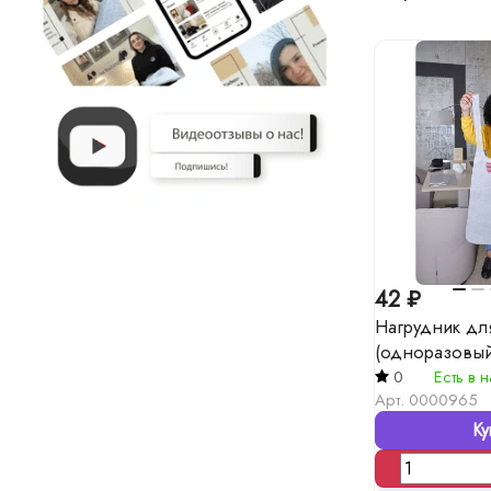
42 ₽
Нагрудник дл
(одноразовый
0
Есть в 
Арт.
0000965
Ку