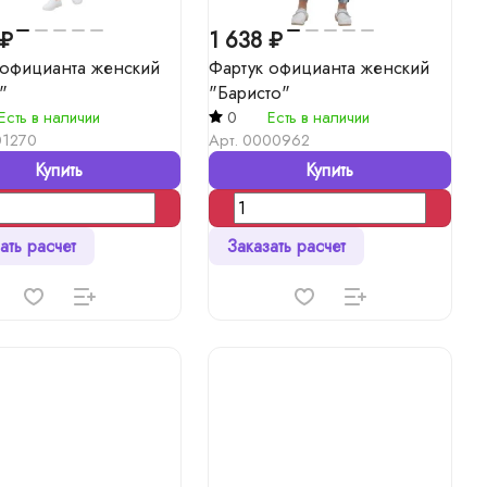
 ₽
1 638 ₽
 официанта женский
Фартук официанта женский
"
"Баристо"
Есть в наличии
0
Есть в наличии
1270
Арт.
0000962
Купить
Купить
ать расчет
Заказать расчет