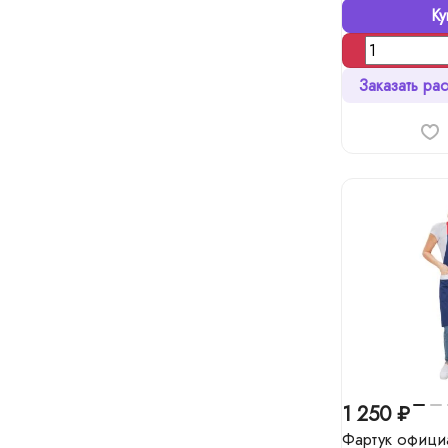
Ку
Заказать рас
1 250 ₽
Фартук офици