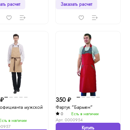
ать расчет
Заказать расчет
 ₽
350 ₽
 официанта мужской
Фартук "Бармен"
0
Есть в наличии
Арт.
0000954
Есть в наличии
00957
Купить