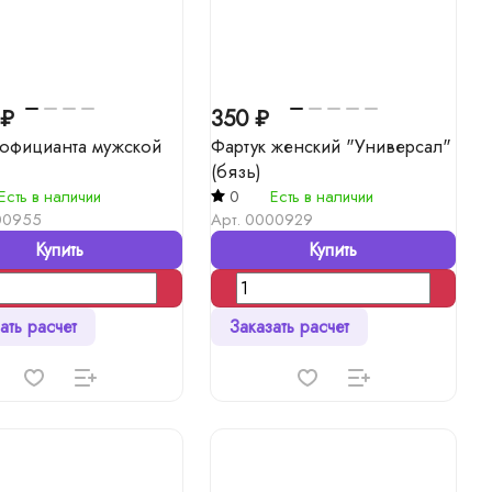
 ₽
350 ₽
 официанта мужской
Фартук женский "Универсал"
(бязь)
Есть в наличии
0
Есть в наличии
00955
Арт.
0000929
Купить
Купить
ать расчет
Заказать расчет