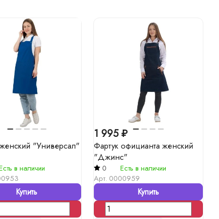
1 995 ₽
 женский "Универсал"
Фартук официанта женский
"Джинс"
Есть в наличии
0
Есть в наличии
00953
Арт.
0000959
Купить
Купить