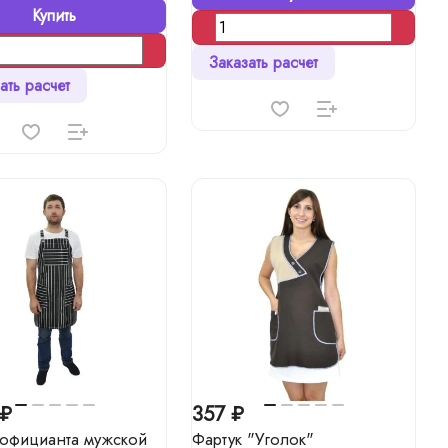
Купить
Заказать расчет
ать расчет
 ₽
357 ₽
 официанта мужской
Фартук "Уголок"