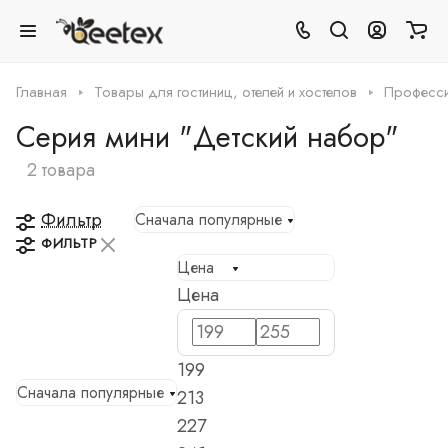
Главная
Товары для гостиниц, отелей и хостелов
Професси
Серия мини "Детский набор"
2 товара
Фильтр
Сначала популярные
ФИЛЬТР
Цена
Цена
199
Сначала популярные
213
227