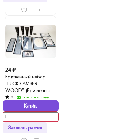
24 ₽
Бритвенный набор
"LUCIO AMBER
WOOD" (Бритвенный
станок 2 лезвия +
0
Есть в наличии
крем для бритья в
Купить
тубе 10 гр)
Заказать расчет