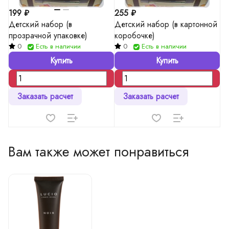
199 ₽
255 ₽
Детский набор (в
Детский набор (в картонной
прозрачной упаковке)
коробочке)
0
Есть в наличии
0
Есть в наличии
Купить
Купить
Заказать расчет
Заказать расчет
Вам также может понравиться