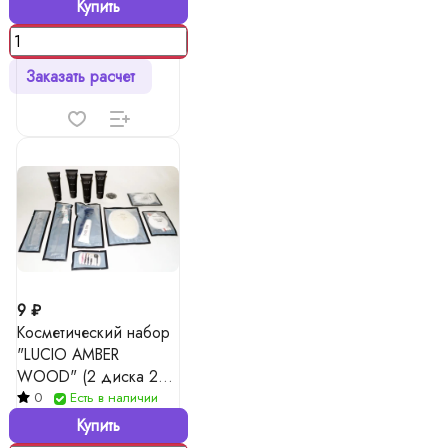
Купить
Заказать расчет
9 ₽
Косметический набор
"LUCIO AMBER
WOOD" (2 диска 2
палочки )
0
Есть в наличии
Купить