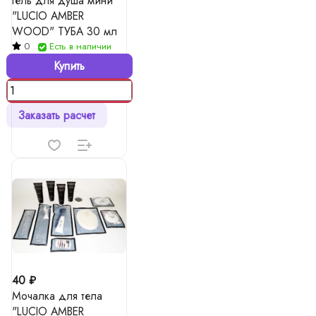
Гель для душа мини
"LUCIO AMBER
WOOD" ТУБА 30 мл
0
Есть в наличии
Купить
Заказать расчет
40 ₽
Мочалка для тела
"LUCIO AMBER