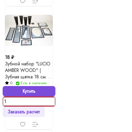
18 ₽
Зубной набор "LUCIO
AMBER WOOD" (
Зубная щетка 18 см +
зубная паста в тубе 4
0
Есть в наличии
гр)
Купить
Заказать расчет