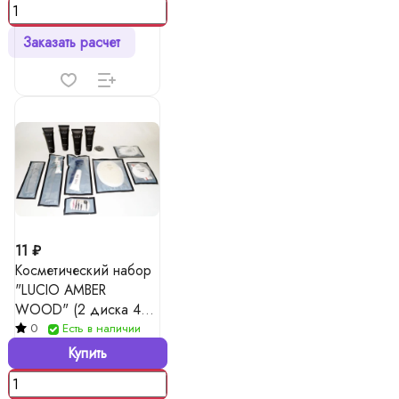
Заказать расчет
11 ₽
Косметический набор
"LUCIO AMBER
WOOD" (2 диска 4
палочки+ пилочка 8
0
Есть в наличии
см )
Купить