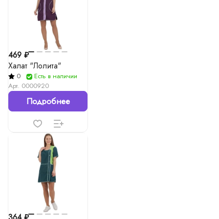
469 ₽
Халат "Лолита"
0
Есть в наличии
Арт.
0000920
Подробнее
364 ₽