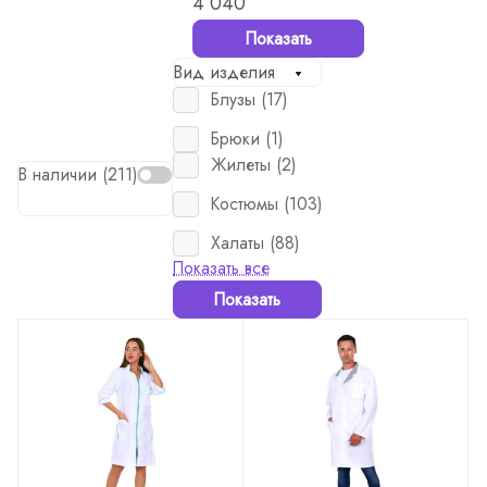
4 040
Показать
Вид изделия
Блузы (
17
)
Брюки (
1
)
Жилеты (
2
)
В наличии (
211
)
Костюмы (
103
)
Халаты (
88
)
Показать все
Показать