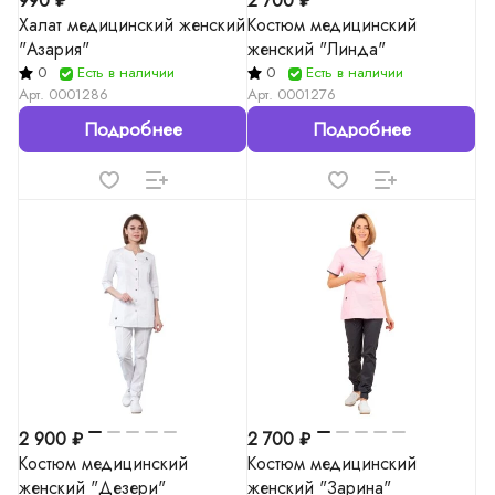
990 ₽
2 700 ₽
Халат медицинский женский
Костюм медицинский
"Азария"
женский "Линда"
0
Есть в наличии
0
Есть в наличии
Арт.
0001286
Арт.
0001276
Подробнее
Подробнее
2 900 ₽
2 700 ₽
Костюм медицинский
Костюм медицинский
женский "Дезери"
женский "Зарина"