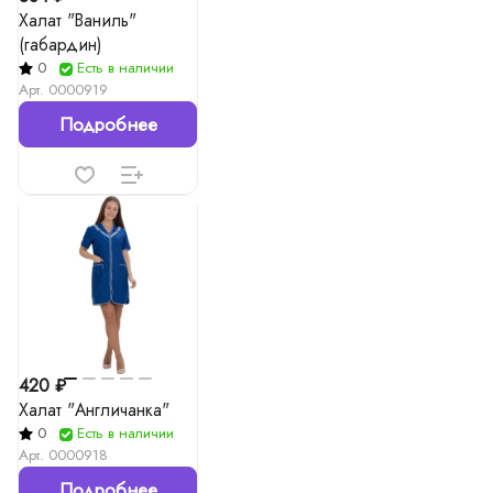
Халат "Ваниль"
(габардин)
0
Есть в наличии
Арт.
0000919
Подробнее
420 ₽
Халат "Англичанка"
0
Есть в наличии
Арт.
0000918
Подробнее