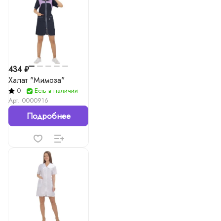
434 ₽
Халат "Мимоза"
0
Есть в наличии
Арт.
0000916
Подробнее