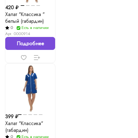
420 ₽
Халат "Классика "
белый (габардин)
0
Есть в наличии
Арт.
0000914
Подробнее
399 ₽
Халат "Классика"
(габардин)
0
Есть в наличии