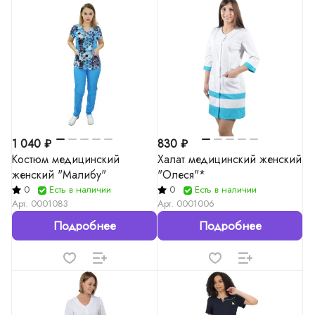
1 040 ₽
830 ₽
Костюм медицинский
Халат медицинский женский
женский "Малибу"
"Олеся"*
0
Есть в наличии
0
Есть в наличии
Арт.
0001083
Арт.
0001006
Подробнее
Подробнее