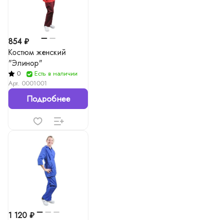
854 ₽
Костюм женский
"Элинор"
0
Есть в наличии
Арт.
0001001
Подробнее
1 120 ₽