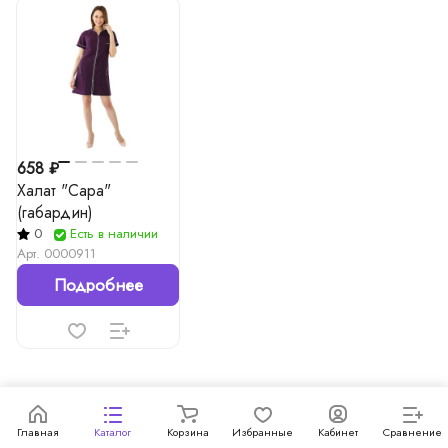
658 ₽
Халат "Сара"
(габардин)
0
Есть в наличии
Арт.
0000911
Подробнее
Популярные товары
Главная
Каталог
Корзина
Избранные
Кабинет
Сравнение