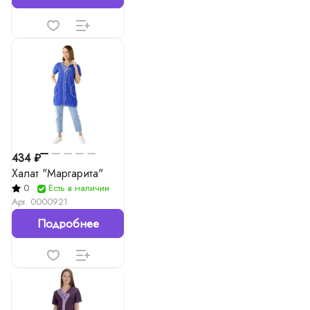
434 ₽
Халат "Маргарита"
0
Есть в наличии
Арт.
0000921
Подробнее