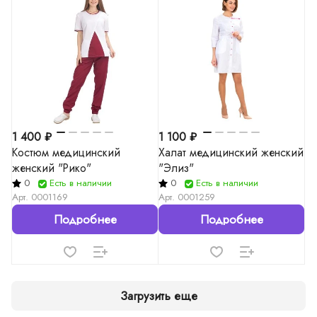
1 400 ₽
1 100 ₽
Костюм медицинский
Халат медицинский женский
женский "Рико"
"Элиз"
0
Есть в наличии
0
Есть в наличии
Арт.
0001169
Арт.
0001259
Подробнее
Подробнее
Загрузить еще