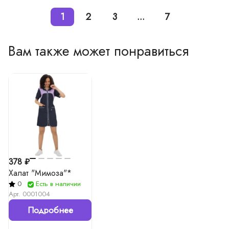
1
2
3
...
7
Вам также может понравиться
378 ₽
Халат "Мимоза"*
0
Есть в наличии
Арт.
0001004
Подробнее