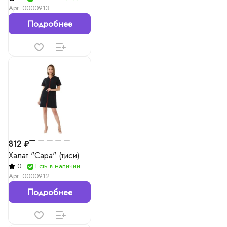
Арт.
0000913
Подробнее
812 ₽
Халат "Сара" (тиси)
0
Есть в наличии
Арт.
0000912
Подробнее