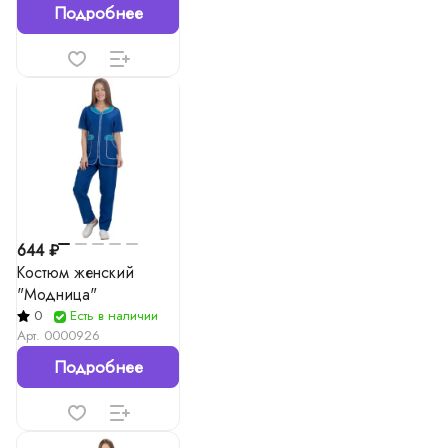
Подробнее
644 ₽
Костюм женский
"Модница"
0
Есть в наличии
Арт.
0000926
Подробнее