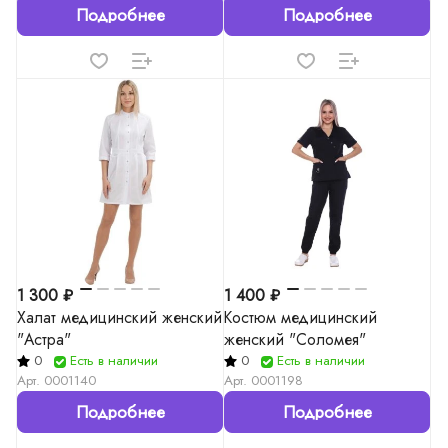
Подробнее
Подробнее
1 300 ₽
1 400 ₽
Халат медицинский женский
Костюм медицинский
"Астра"
женский "Соломея"
0
Есть в наличии
0
Есть в наличии
Арт.
0001140
Арт.
0001198
Подробнее
Подробнее