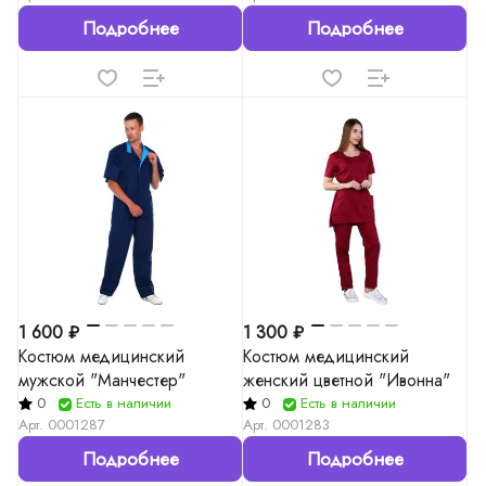
Подробнее
Подробнее
1 600 ₽
1 300 ₽
Костюм медицинский
Костюм медицинский
мужской "Манчестер"
женский цветной "Ивонна"
0
Есть в наличии
0
Есть в наличии
Арт.
0001287
Арт.
0001283
Подробнее
Подробнее