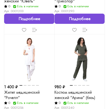
женский "Ювель"
"Триколор"
0
Есть в наличии
0
Есть в наличии
Арт.
0001203
Арт.
0001290
Подробнее
Подробнее
1 400 ₽
980 ₽
Жилет медицинский
Костюм медицинский
"Рочелл"
женский "Арина" (бязь)
0
Есть в наличии
0
Есть в наличии
Арт.
0001256
Арт.
0001240