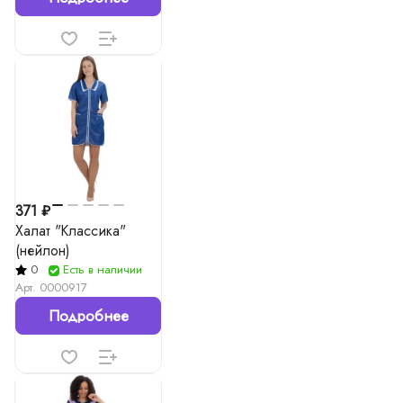
371 ₽
Халат "Классика"
(нейлон)
0
Есть в наличии
Арт.
0000917
Подробнее