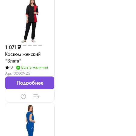
1 071 ₽
Костюм женский
"Злата"
0
Есть в наличии
Арт.
0000925
Подробнее