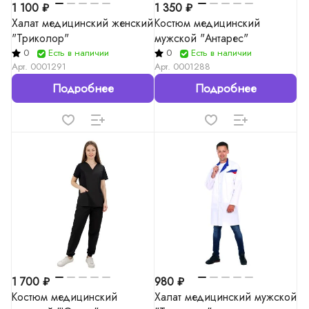
1 100 ₽
1 350 ₽
Халат медицинский женский
Костюм медицинский
"Триколор"
мужской "Антарес"
0
Есть в наличии
0
Есть в наличии
Арт.
0001291
Арт.
0001288
Подробнее
Подробнее
1 700 ₽
980 ₽
Костюм медицинский
Халат медицинский мужской