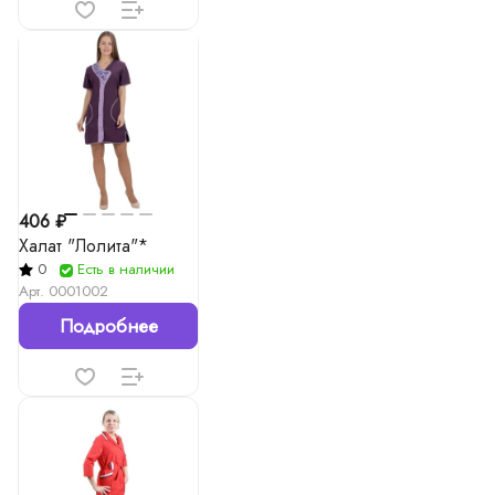
406 ₽
Халат "Лолита"*
0
Есть в наличии
Арт.
0001002
Подробнее