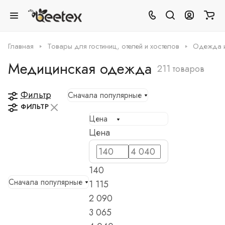
Главная
Товары для гостиниц, отелей и хостелов
Одежда и 
Медицинская одежда
211 товаров
Фильтр
Сначала популярные
ФИЛЬТР
Цена
Цена
140
Сначала популярные
1 115
2 090
3 065