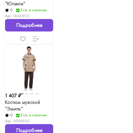
"Юланта"
0
Есть в наличии
Арт.
0000923
Подробнее
1 407 ₽
Костюм мужской
"Эмиль"
0
Есть в наличии
Арт.
0000922
Подробнее