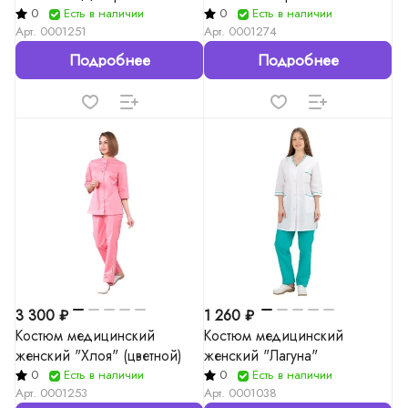
0
Есть в наличии
0
Есть в наличии
Арт.
0001251
Арт.
0001274
Подробнее
Подробнее
3 300 ₽
1 260 ₽
Костюм медицинский
Костюм медицинский
женский "Хлоя" (цветной)
женский "Лагуна"
0
Есть в наличии
0
Есть в наличии
Арт.
0001253
Арт.
0001038