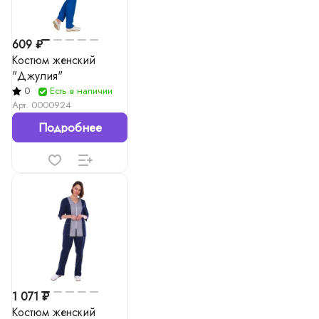
609 ₽
Костюм женский
"Джулия"
0
Есть в наличии
Арт.
0000924
Подробнее
1 071 ₽
Костюм женский