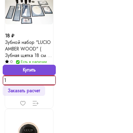
18 ₽
Зубной набор "LUCIO
AMBER WOOD" (
Зубная щетка 18 см +
зубная паста в тубе 4
0
Есть в наличии
гр)
Купить
Заказать расчет