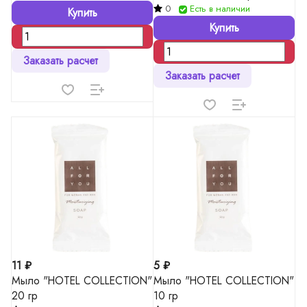
бритья в тубе 10 гр)
0
Есть в наличии
Купить
Купить
Заказать расчет
Заказать расчет
11 ₽
5 ₽
Мыло "HOTEL COLLECTION"
Мыло "HOTEL COLLECTION"
20 гр
10 гр