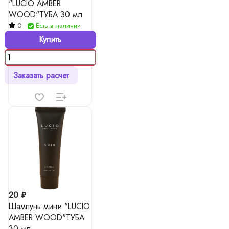
"LUCIO AMBER
WOOD"ТУБА 30 мл
0
Есть в наличии
Купить
Заказать расчет
20 ₽
Шампунь мини "LUCIO
AMBER WOOD"ТУБА
30 мл