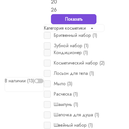
20
26
Показать
Категория косметики
Бритвенный набор (
1
)
Зубной набор (
1
)
Кондиционер (
1
)
Косметический набор (
2
)
Лосьон для тела (
1
)
В наличии (
13
)
Мыло (
3
)
Расческа (
1
)
Шампунь (
1
)
Шапочка для душа (
1
)
Швейный набор (
1
)