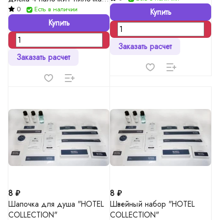
см )
0
Есть в наличии
Купить
Купить
Заказать расчет
Заказать расчет
8 ₽
8 ₽
Шапочка для душа "HOTEL
Швейный набор "HOTEL
COLLECTION"
COLLECTION"