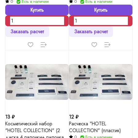
0
Есть в наличии
0
Есть в наличии
Купить
Купить
Заказать расчет
Заказать расчет
13 ₽
12 ₽
Косметический набор
Расческа "HOTEL
"HOTEL COLLECTION" (2
COLLECTION" (пластик)
диска 4 палочки+ пилочка 8
0
Есть в наличии