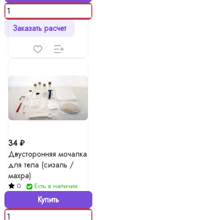
Заказать расчет
34 ₽
Двусторонняя мочалка
для тела (сизаль /
махра)
0
Есть в наличии
Купить