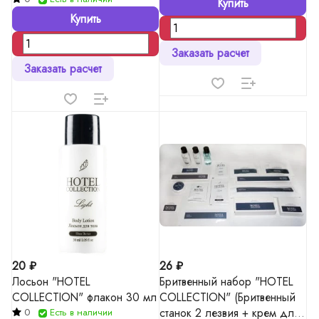
Купить
Купить
Заказать расчет
Заказать расчет
20 ₽
26 ₽
Лосьон "HOTEL
Бритвенный набор "HOTEL
COLLECTION" флакон 30 мл
COLLECTION" (Бритвенный
станок 2 лезвия + крем для
0
Есть в наличии