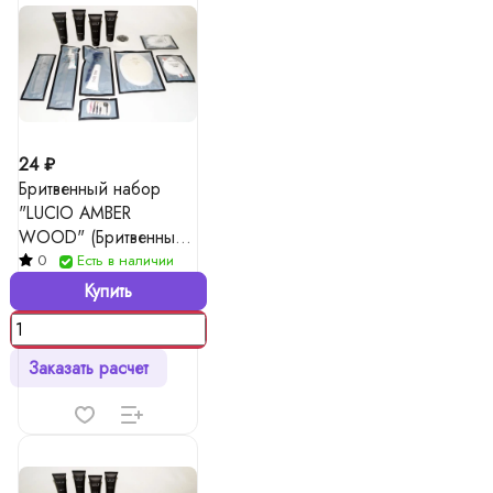
24 ₽
Бритвенный набор
"LUCIO AMBER
WOOD" (Бритвенный
станок 2 лезвия +
0
Есть в наличии
крем для бритья в
Купить
тубе 10 гр)
Заказать расчет