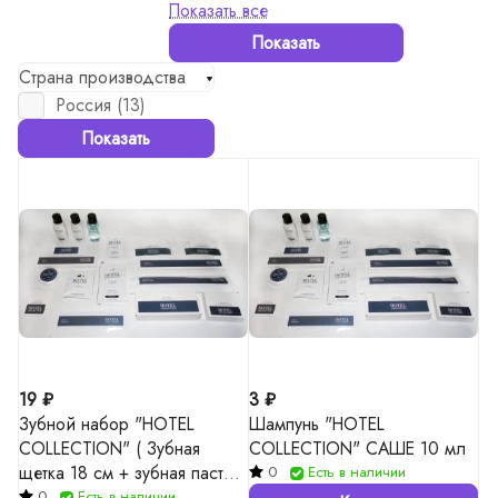
Показать все
Показать
Страна производства
Россия (
13
)
Показать
19 ₽
3 ₽
Зубной набор "HOTEL
Шампунь "HOTEL
COLLECTION" ( Зубная
COLLECTION" САШЕ 10 мл
щетка 18 см + зубная паста в
0
Есть в наличии
тубе 4 гр)
0
Есть в наличии