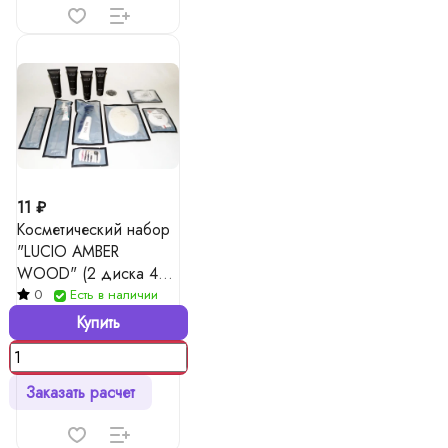
11 ₽
Косметический набор
"LUCIO AMBER
WOOD" (2 диска 4
палочки+ пилочка 8
0
Есть в наличии
см )
Купить
Заказать расчет