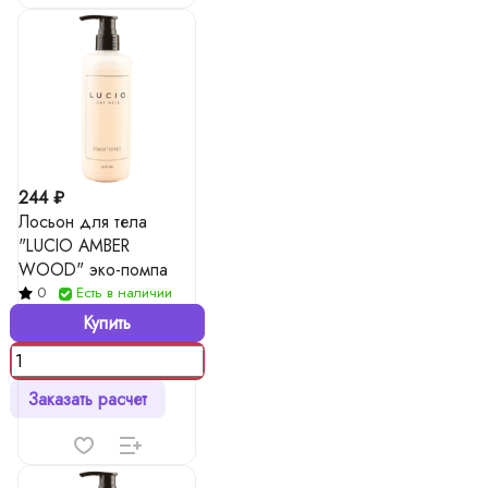
244 ₽
Лосьон для тела
"LUCIO AMBER
WOOD" эко-помпа
0
Есть в наличии
Купить
Заказать расчет