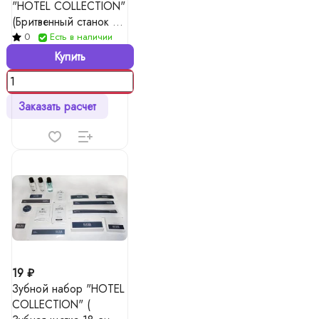
"HOTEL COLLECTION"
(Бритвенный станок 2
лезвия + крем для
0
Есть в наличии
бритья в тубе 10 гр)
Купить
Заказать расчет
19 ₽
Зубной набор "HOTEL
COLLECTION" (