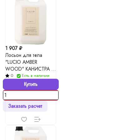
1 907 ₽
Лосьон для тела
"LUCIO AMBER
WOOD" КАНИСТРА 5
л
0
Есть в наличии
Купить
Заказать расчет