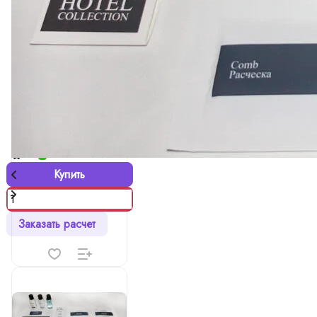
8 ₽
Шапочка для душа
"HOTEL COLLECTION"
0
Есть в наличии
Купить
Заказать расчет