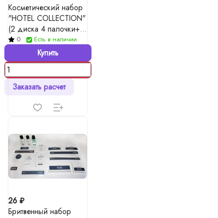
Косметический набор
"HOTEL COLLECTION"
(2 диска 4 палочки+
пилочка 8 см )
0
Есть в наличии
Купить
Заказать расчет
26 ₽
Бритвенный набор