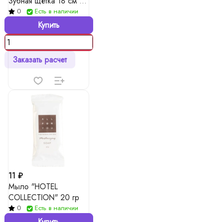
Зубная щетка 18 см +
зубная паста в тубе 4
0
Есть в наличии
гр)
Купить
Заказать расчет
11 ₽
Мыло "HOTEL
COLLECTION" 20 гр
0
Есть в наличии
Купить