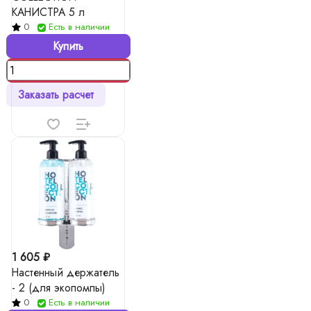
КАНИСТРА 5 л
0
Есть в наличии
Купить
Заказать расчет
1 605 ₽
Настенный держатель
- 2 (для экопомпы)
0
Есть в наличии