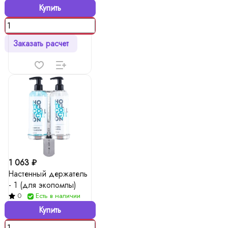
Купить
Заказать расчет
1 063 ₽
Настенный держатель
- 1 (для экопомпы)
0
Есть в наличии
Купить