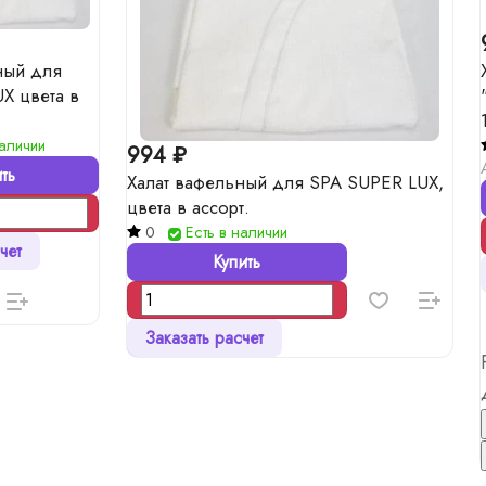
ный для
X цвета в
наличии
994 ₽
ть
Халат вафельный для SPA SUPER LUX,
цвета в ассорт.
0
Есть в наличии
чет
Купить
Заказать расчет