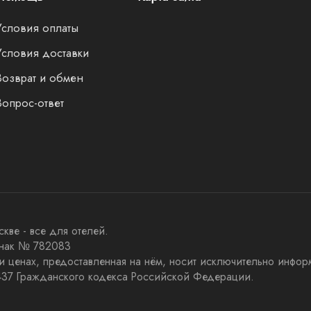
Условия оплаты
Условия доставки
Возврат и обмен
Вопрос-ответ
ве - все для отелей.
 знак № 782083
 и ценах, предоставленная на нём, носит исключительно инфор
437 Гражданского кодекса Российской Федерации.