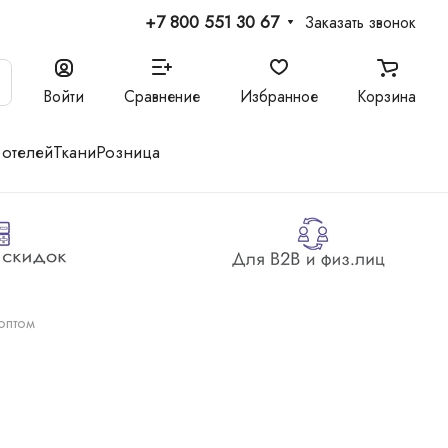
+7 800 551 30 67
Заказать звонок
Войти
Сравнение
Избранное
Корзина
 отелей
Ткани
Розница
оптом