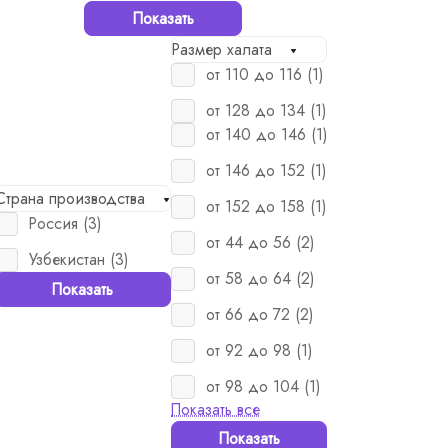
Показать
Размер халата
от 110 до 116 (
1
)
от 128 до 134 (
1
)
от 140 до 146 (
1
)
от 146 до 152 (
1
)
Страна производства
от 152 до 158 (
1
)
Россия (
3
)
от 44 до 56 (
2
)
Узбекистан (
3
)
от 58 до 64 (
2
)
Показать
от 66 до 72 (
2
)
от 92 до 98 (
1
)
от 98 до 104 (
1
)
Показать все
Показать