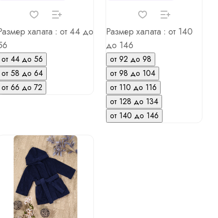
Размер халата :
от 44 до
Размер халата :
от 140
56
до 146
от 44 до 56
от 92 до 98
от 58 до 64
от 98 до 104
от 66 до 72
от 110 до 116
от 128 до 134
от 140 до 146