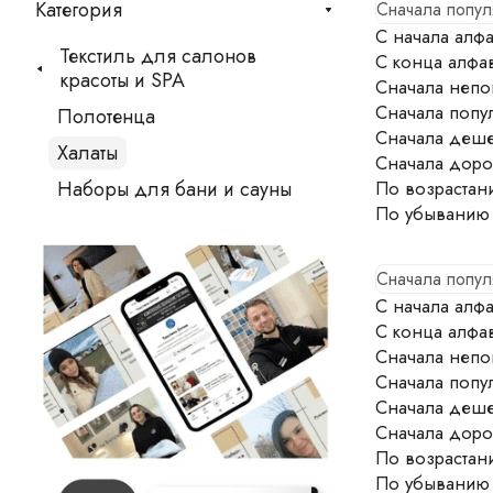
Категория
Сначала попу
С начала алфа
Текстиль для салонов
С конца алфа
красоты и SPA
Сначала непо
Сначала попу
Полотенца
Сначала деш
Халаты
Сначала доро
Наборы для бани и сауны
По возрастан
По убыванию
Сначала попу
С начала алфа
С конца алфа
Сначала непо
Сначала попу
Сначала деш
Сначала доро
По возрастан
По убыванию