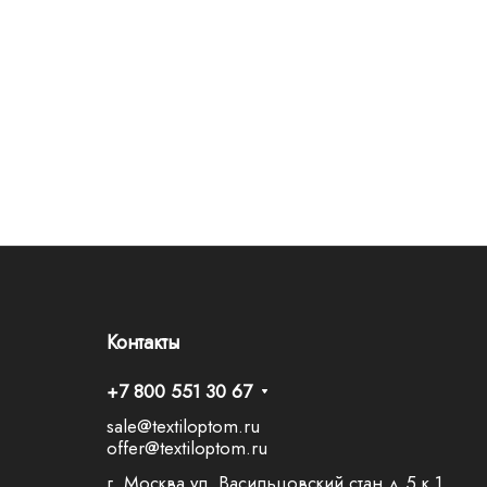
Контакты
+7 800 551 30 67
sale@textiloptom.ru
offer@textiloptom.ru
г. Москва ул. Васильцовский стан д.5 к.1