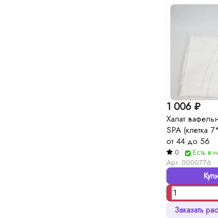
1 006 ₽
Халат вафель
SPA (клетка 7
от 44 до 56
0
Есть в 
Арт.
0000776
Купи
Заказать рас