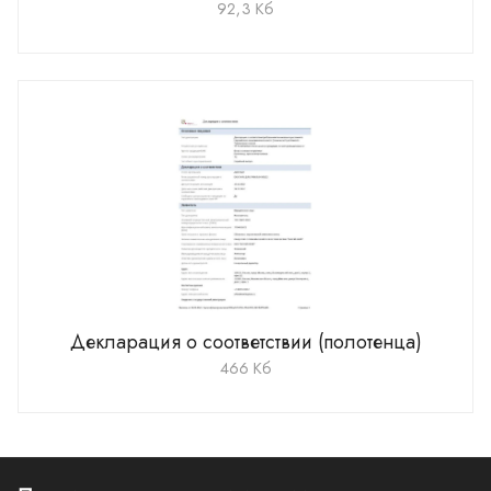
92,3 Кб
Декларация о соответствии (полотенца)
466 Кб