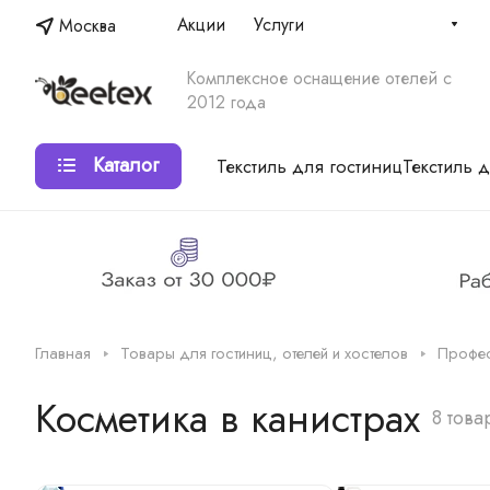
Акции
Услуги
Москва
Комплексное оснащение отелей с
2012 года
Каталог
Текстиль для гостиниц
Текстиль 
Главная
Товары для гостиниц, отелей и хостелов
Профес
Косметика в канистрах
8 това