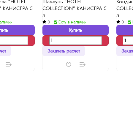
ела "HOTEL
Шампунь "HOTEL
Конди
" КАНИСТРА 5
COLLECTION" КАНИСТРА 5
COLLE
л
л
наличии
0
Есть в наличии
0
пить
Купить
чет
Заказать расчет
Заказ