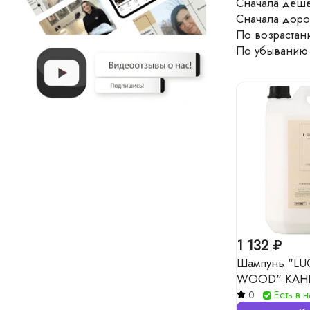
Сначала деш
Сначала доро
По возрастан
По убыванию
1 132 ₽
Шампунь "LU
WOOD" КАНИ
0
Есть в 