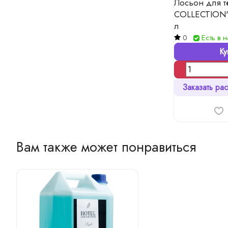
Лосьон для т
COLLECTION
л
0
Есть в 
Ку
Заказать рас
Вам также может понравиться