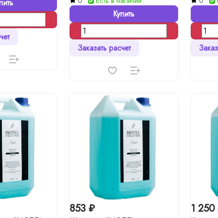
0
Есть в наличии
0
пить
Купить
чет
Заказать расчет
Заказ
853 ₽
1 250