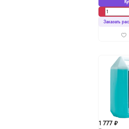
Ку
Заказать рас
1 777 ₽