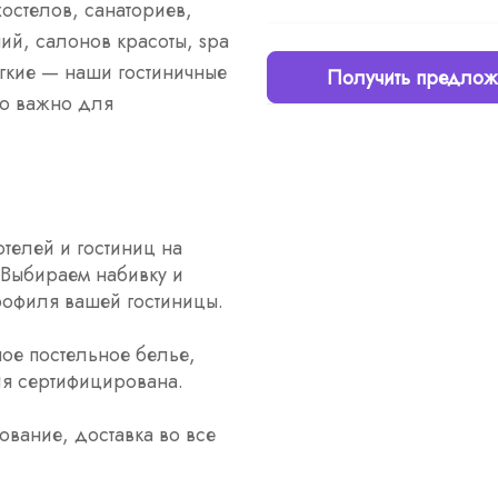
хостелов, санаториев,
ий, салонов красоты, spa
егкие — наши гостиничные
Получить предлож
то важно для
елей и гостиниц на
Выбираем набивку и
профиля вашей гостиницы.
ое постельное белье,
ия сертифицирована.
вание, доставка во все