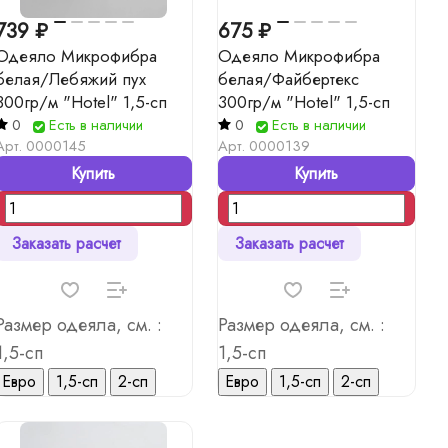
739 ₽
675 ₽
Одеяло Микрофибра
Одеяло Микрофибра
белая/Лебяжий пух
белая/Файбертекс
300гр/м "Hotel" 1,5-сп
300гр/м "Hotel" 1,5-сп
0
Есть в наличии
0
Есть в наличии
Арт.
0000145
Арт.
0000139
Купить
Купить
Заказать расчет
Заказать расчет
Размер одеяла, см. :
Размер одеяла, см. :
1,5-сп
1,5-сп
Евро
1,5-сп
2-сп
Евро
1,5-сп
2-сп