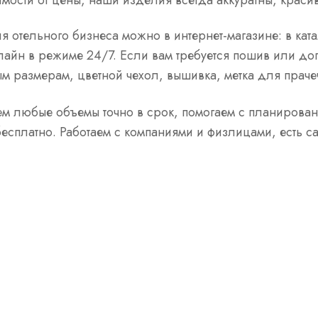
имости от цены, наши изделия всегда аккуратны, красив
ля отельного бизнеса можно в интернет-магазине: в ка
айн в режиме 24/7. Если вам требуется пошив или до
м размерам, цветной чехол, вышивка, метка для праче
м любые объемы точно в срок, помогаем с планирован
есплатно. Работаем с компаниями и физлицами, есть с