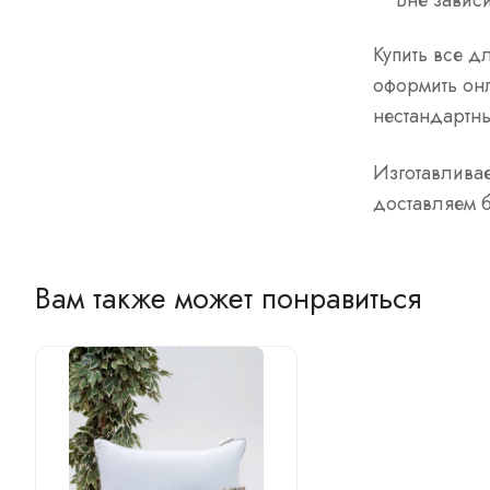
Вне завис
Купить все д
оформить онл
нестандартны
Изготавливае
доставляем б
Вам также может понравиться