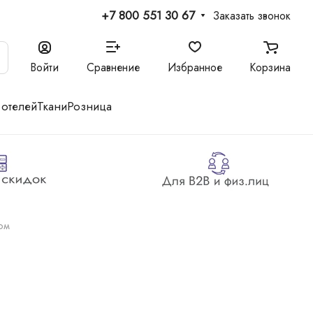
+7 800 551 30 67
Заказать звонок
Войти
Сравнение
Избранное
Корзина
 отелей
Ткани
Розница
ом