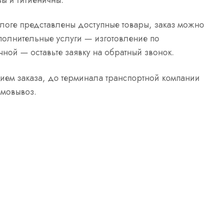
ы и гигиеничны.
талоге представлены доступные товары, заказ можно
полнительные услуги — изготовление по
чной — оставьте заявку на обратный звонок.
ием заказа, до терминала транспортной компании
амовывоз.