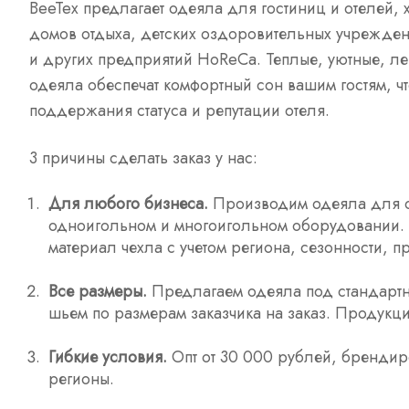
BeeTex предлагает одеяла для гостиниц и отелей, 
домов отдыха, детских оздоровительных учрежден
и других предприятий HoReCa. Теплые, уютные, л
одеяла обеспечат комфортный сон вашим гостям, ч
поддержания статуса и репутации отеля.
3 причины сделать заказ у нас:
Для любого бизнеса.
Производим одеяла для от
одноигольном и многоигольном оборудовании. 
материал чехла с учетом региона, сезонности, 
Все размеры.
Предлагаем одеяла под стандартн
шьем по размерам заказчика на заказ. Продукц
Гибкие условия.
Опт от 30 000 рублей, брендиро
регионы.