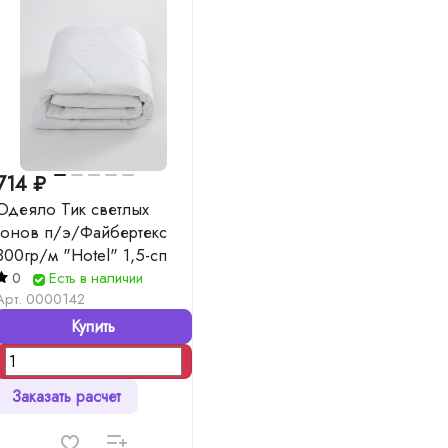
714 ₽
Одеяло Тик светлых
тонов п/э/Файбертекс
300гр/м "Hotel" 1,5-сп
0
Есть в наличии
Арт.
0000142
Купить
Заказать расчет