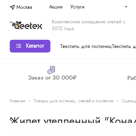
Акции
Услуги
Москва
Комплексное оснащение отелей с
2012 года
Каталог
Текстиль для гостиниц
Текстиль 
Главная
Товары для гостиниц, отелей и хостелов
Одежда
Жилет утепленный "Конад