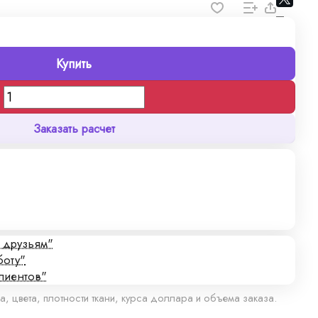
Купить
Заказать расчет
с друзьям"
боту"
лиентов"
а, цвета, плотности ткани, курса доллара и объема заказа.