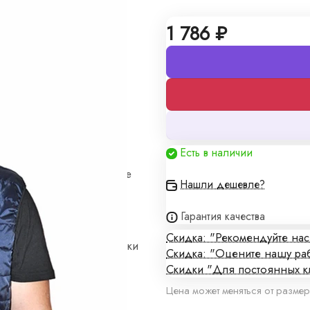
1 786 ₽
алы
Есть в наличии
кие цены и изготовление
Нашли дешевле?
Гарантия качества
Скидка: "Рекомендуйте на
плены в договоре поставки
Скидка: "Оцените нашу ра
Скидки "Для постоянных к
Цена может меняться от размер