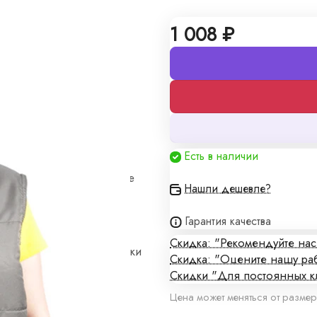
1 008 ₽
алы
Есть в наличии
кие цены и изготовление
Нашли дешевле?
Гарантия качества
Скидка: "Рекомендуйте на
плены в договоре поставки
Скидка: "Оцените нашу ра
Скидки "Для постоянных к
Цена может меняться от размер