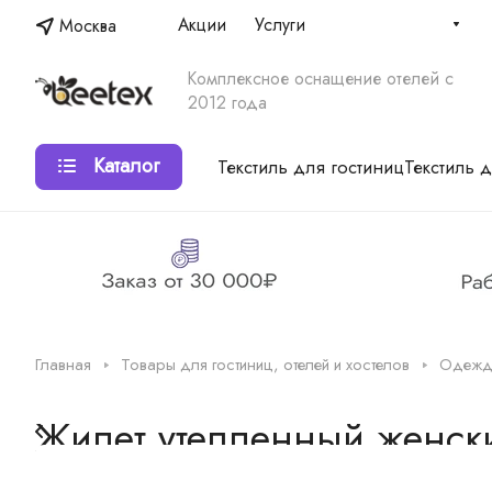
Акции
Услуги
Москва
Комплексное оснащение отелей с
2012 года
Каталог
Текстиль для гостиниц
Текстиль 
Главная
Товары для гостиниц, отелей и хостелов
Одежда
Жилет утепленный женск