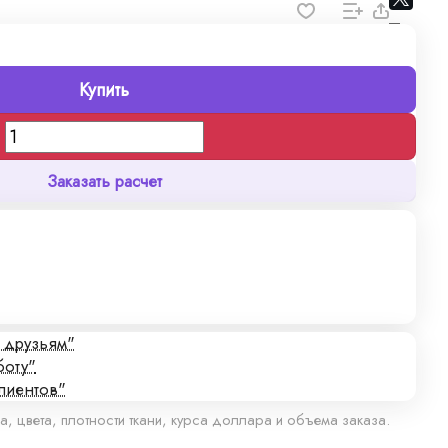
Купить
Заказать расчет
с друзьям"
боту"
лиентов"
а, цвета, плотности ткани, курса доллара и объема заказа.