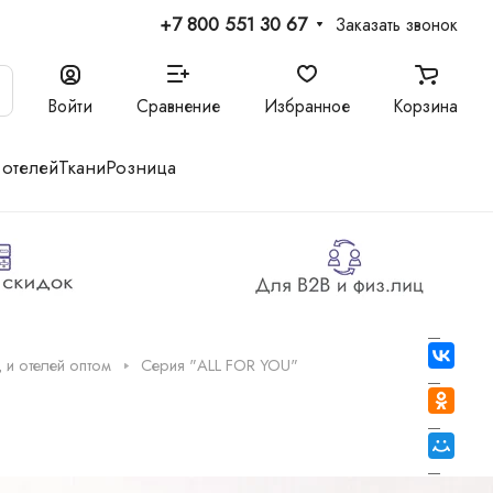
+7 800 551 30 67
Заказать звонок
Войти
Сравнение
Избранное
Корзина
 отелей
Ткани
Розница
 и отелей оптом
Серия "ALL FOR YOU"