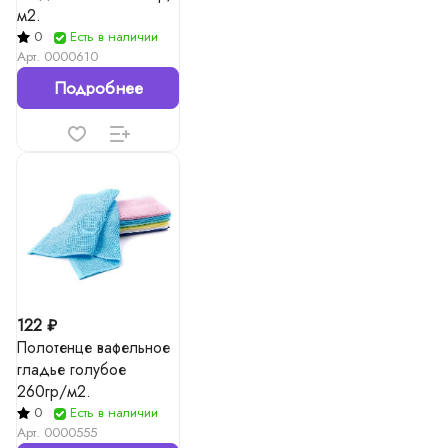
м2.
0
Есть в наличии
Арт.
0000610
Подробнее
122 ₽
Полотенце вафельное
гладье голубое
260гр/м2.
0
Есть в наличии
Арт.
0000555