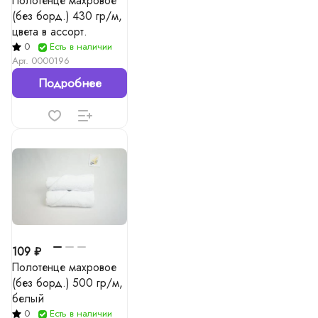
Полотенце махровое
(без борд.) 430 гр/м,
цвета в ассорт.
0
Есть в наличии
Арт.
0000196
Подробнее
109 ₽
Полотенце махровое
(без борд.) 500 гр/м,
белый
0
Есть в наличии