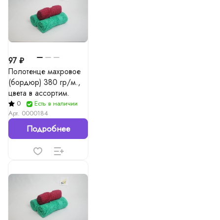
97 ₽
Полотенце махровое
(бордюр) 380 гр/м.,
цвета в ассортим.
0
Есть в наличии
Арт.
0000184
Подробнее