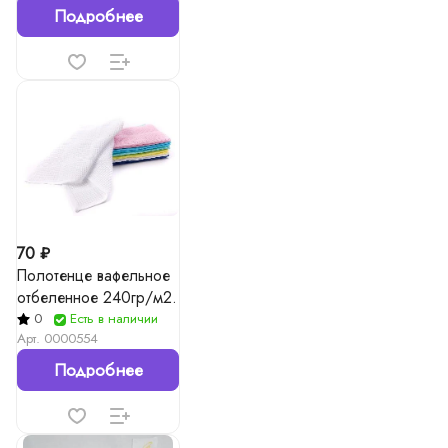
Подробнее
70 ₽
Полотенце вафельное
отбеленное 240гр/м2.
0
Есть в наличии
Арт.
0000554
Подробнее