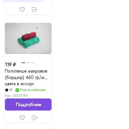
119 ₽
Полотенце махровое
(бордюр) 460 гр/м.,
цвета в ассорт.
0
Есть в наличии
Арт.
0000188
Подробнее