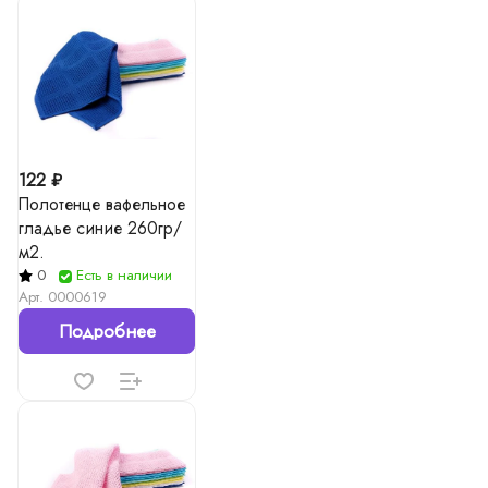
122 ₽
Полотенце вафельное
гладье синие 260гр/
м2.
0
Есть в наличии
Арт.
0000619
Подробнее