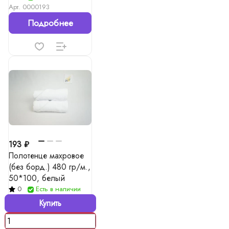
Арт.
0000193
Подробнее
193 ₽
Полотенце махровое
(без борд.) 480 гр/м.,
50*100, белый
0
Есть в наличии
Купить