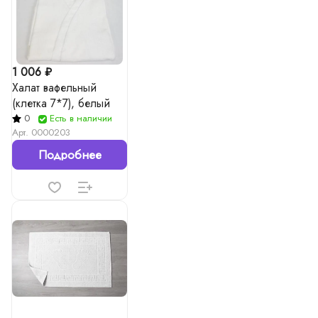
1 006 ₽
Халат вафельный
(клетка 7*7), белый
0
Есть в наличии
Арт.
0000203
Подробнее