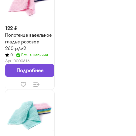
122 ₽
Полотенце вафельное
гладье розовое
260гр/м2.
0
Есть в наличии
Арт.
0000616
Подробнее