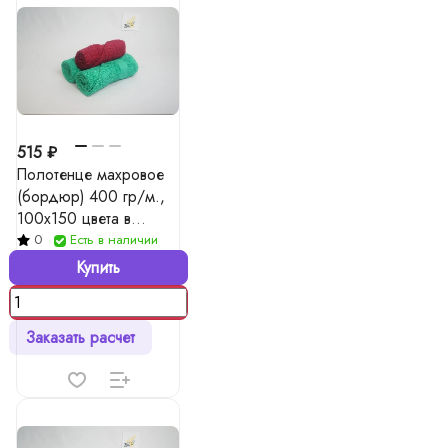
515 ₽
Полотенце махровое
(бордюр) 400 гр/м.,
100x150 цвета в
ассорт.
0
Есть в наличии
Купить
Заказать расчет