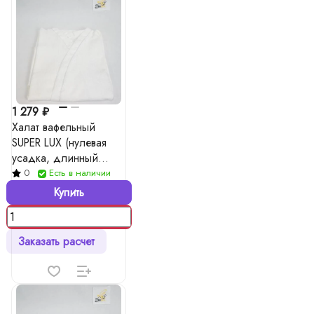
1 279 ₽
Халат вафельный
SUPER LUX (нулевая
усадка, длинный
рукав, удлиненный
0
Есть в наличии
халат), цвета в ассорт.
Купить
Заказать расчет