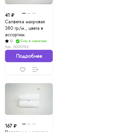
41 ₽
Салфетка махровая
380 гр/м., цвета в
ассортим.
0
Есть в наличии
Арт.
0000182
Подробнее
167 ₽