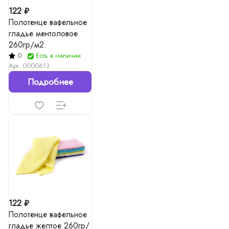
122 ₽
Полотенце вафельное
гладье ментоловое
260гр/м2.
0
Есть в наличии
Арт.
0000613
Подробнее
122 ₽
Полотенце вафельное
гладье желтое 260гр/