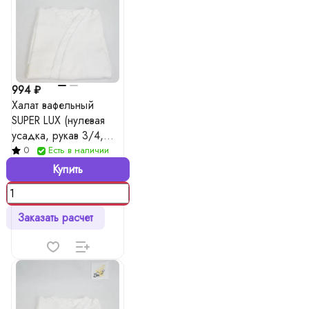
994 ₽
Халат вафельный
SUPER LUX (нулевая
усадка, рукав 3/4,
укороченный халат),
0
Есть в наличии
цвета в ассорт.
Купить
Заказать расчет