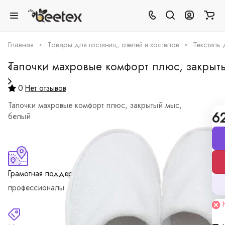
Главная
Товары для гостиниц, отелей и хостелов
Текстиль 
Тапочки махровые комфорт плюс, закрыт
0
Нет отзывов
Тапочки махровые комфорт плюс, закрытый мыс,
6
белый
Грамотная поддержка
Наши специалисты -
профессионалы