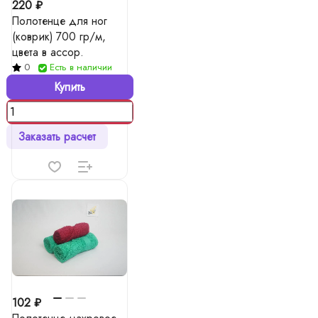
220 ₽
Полотенце для ног
(коврик) 700 гр/м,
цвета в ассор.
0
Есть в наличии
Купить
Заказать расчет
102 ₽