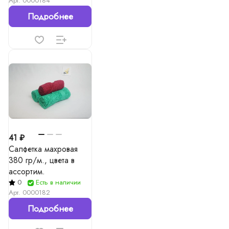
Арт.
0000184
Подробнее
41 ₽
Салфетка махровая
380 гр/м., цвета в
ассортим.
0
Есть в наличии
Арт.
0000182
Подробнее