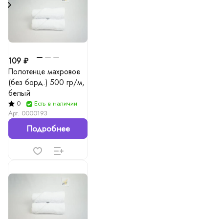
109 ₽
Полотенце махровое
(без борд.) 500 гр/м,
белый
0
Есть в наличии
Арт.
0000193
Подробнее