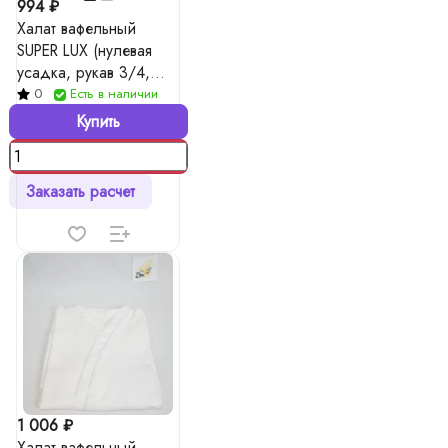
994 ₽
Халат вафельный
SUPER LUX (нулевая
усадка, рукав 3/4,
укороченный халат),
0
Есть в наличии
цвета в ассорт.
Купить
Заказать расчет
1 006 ₽
Халат вафельный