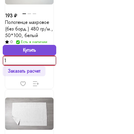
193 ₽
Полотенце махровое
(без борд.) 480 гр/м.,
50*100, белый
0
Есть в наличии
Купить
Заказать расчет