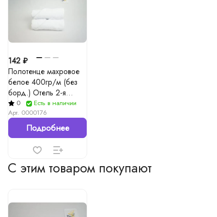
142 ₽
Полотенце махровое
белое 400гр/м (без
борд.) Отель 2-я
нитка, 2-я строчка
0
Есть в наличии
Арт.
0000176
Подробнее
С этим товаром покупают