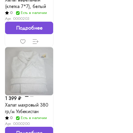
(клетка 7*7), белый
0
Есть в наличии
Арт.
0000203
Подробнее
1 399 ₽
Халат махровый 380
гр/м Узбекистан
0
Есть в наличии
Арт.
0000200