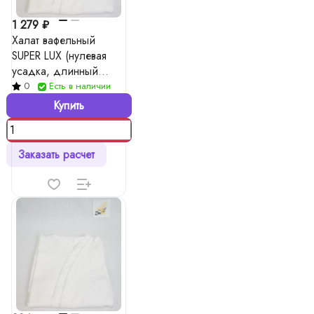
1 279 ₽
Халат вафельный
SUPER LUX (нулевая
усадка, длинный
рукав, удлиненный
0
Есть в наличии
халат), цвета в ассорт.
Купить
Заказать расчет