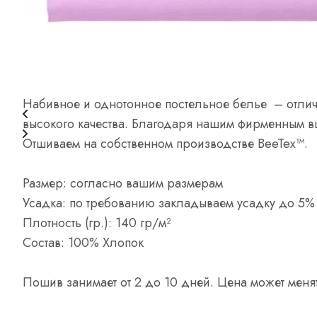
Описание
Отзывы
Вопросы и ответы
Опла
Набивное и однотонное постельное белье – отлич
высокого качества. Благодаря нашим фирменным вш
Отшиваем на собственном производстве BeeTex™.
Размер: согласно вашим размерам
Усадка: по требованию закладываем усадку до 5%
Плотность (гр.): 140 гр/м²
Состав: 100% Хлопок
Пошив занимает от 2 до 10 дней. Цена может менят