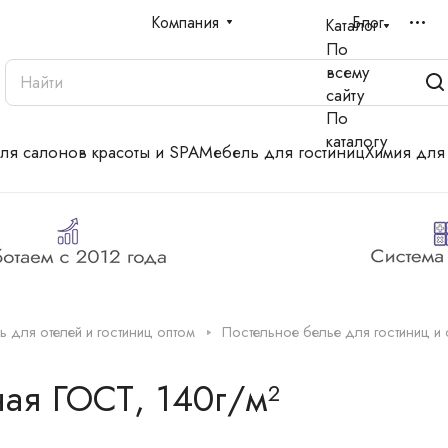
Компания
Блог
Каталог
По
всему
сайту
По
каталогу
для салонов красоты и SPA
Мебель для гостиниц
Химия для
ь для отелей и гостиниц оптом
Постельное белье для гостиниц и 
ая ГОСТ, 140г/м²