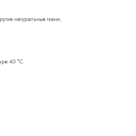
ругие натуральные ткани;
уре 40 °С.