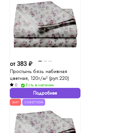
от 383 ₽
Простынь бязь набивная
цветная, 120г/м² (рул.220)
0
Есть в наличии
Подробнее
ХИТ
СОВЕТУЕМ