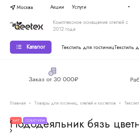
Акции
Услуги
Москва
Комплексное оснащение отелей с
2012 года
Каталог
Текстиль для гостиниц
Текстиль 
Главная
Товары для гостиниц, отелей и хостелов
Текстил
Пододеяльник бязь цветн
ХИТ
СОВЕТУЕМ