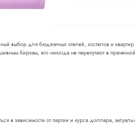
та
Доставка
ный выбор для бюджетных отелей, хостелов и квартир
ивным биркам, его никогда не перепутают в прачечной
ься в зависимости от партии и курса доллара, актуаль