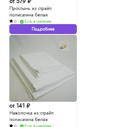
от 579 ₽
Простынь из страйп
полисатина белая
0
Есть в наличии
Подробнее
от 141 ₽
Наволочка из страйп
полисатина белая
0
Есть в наличии