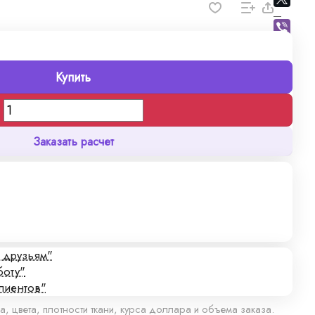
Купить
Заказать расчет
с друзьям"
боту"
лиентов"
а, цвета, плотности ткани, курса доллара и объема заказа.