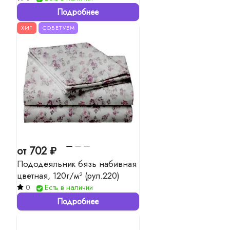
Подробнее
ХИТ
СОВЕТУЕМ
от 702 ₽
Пододеяльник бязь набивная
цветная, 120г/м² (рул.220)
0
Есть в наличии
Подробнее