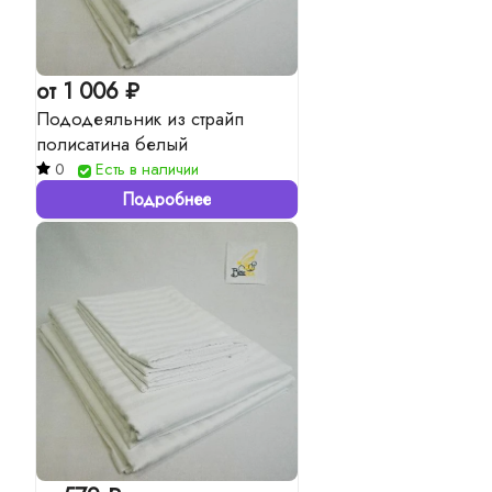
от 1 006 ₽
Пододеяльник из страйп
полисатина белый
0
Есть в наличии
Подробнее