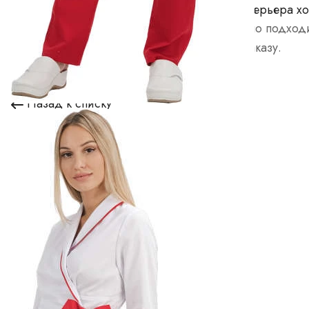
Брендирование изделий -
Дизайн интерьера хо
вышивка
Ответственно подход
Услуги по вышивке логотипов
каждому заказу.
на текстильных изделиях
Назад к списку