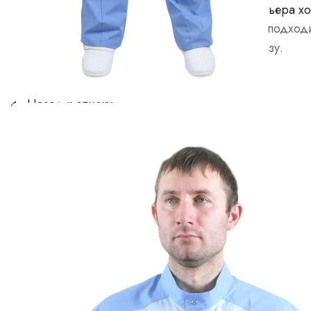
Брендирование изделий -
Дизайн интерьера хо
вышивка
Ответственно подход
Услуги по вышивке логотипов
каждому заказу.
на текстильных изделиях
Назад к списку