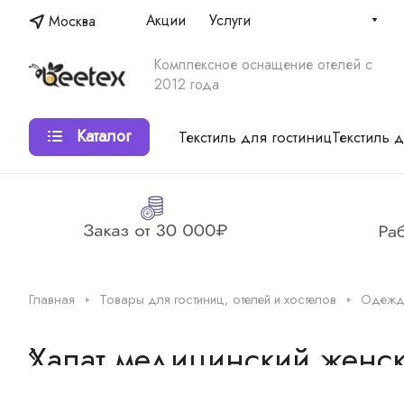
Акции
Услуги
Москва
Комплексное оснащение отелей с
2012 года
Каталог
Текстиль для гостиниц
Текстиль 
Главная
Товары для гостиниц, отелей и хостелов
Одежда
Халат медицинский женс