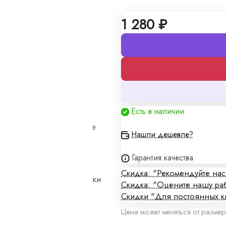
1 280 ₽
алы
Есть в наличии
кие цены и изготовление
Нашли дешевле?
Гарантия качества
Скидка: "Рекомендуйте на
плены в договоре поставки
Скидка: "Оцените нашу ра
Скидки "Для постоянных к
Цена может меняться от размер