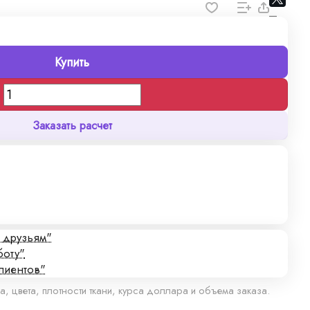
Купить
Заказать расчет
с друзьям"
боту"
лиентов"
а, цвета, плотности ткани, курса доллара и объема заказа.