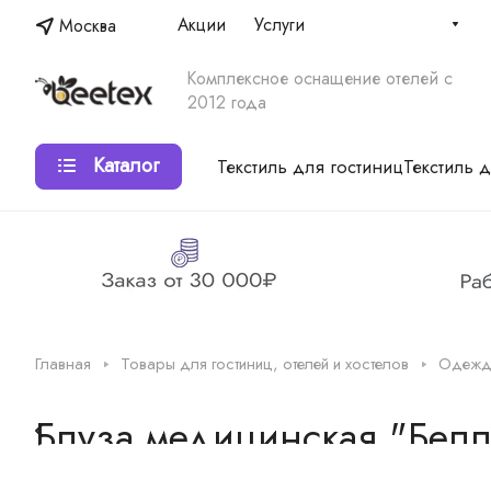
Акции
Услуги
Москва
Комплексное оснащение отелей с
2012 года
Каталог
Текстиль для гостиниц
Текстиль 
Главная
Товары для гостиниц, отелей и хостелов
Одежда
Блуза медицинская "Белл