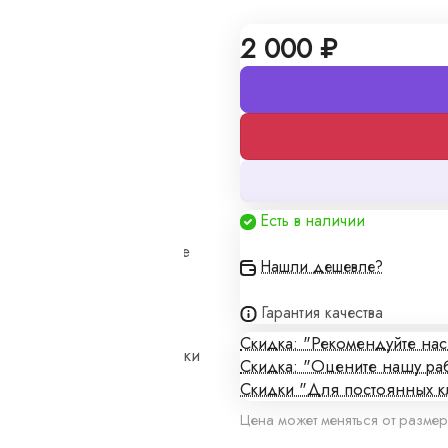
2 000 ₽
алы
Есть в наличии
кие цены и изготовление
Нашли дешевле?
Гарантия качества
Скидка: "Рекомендуйте на
плены в договоре поставки
Скидка: "Оцените нашу ра
Скидки "Для постоянных к
Цена может меняться от размер