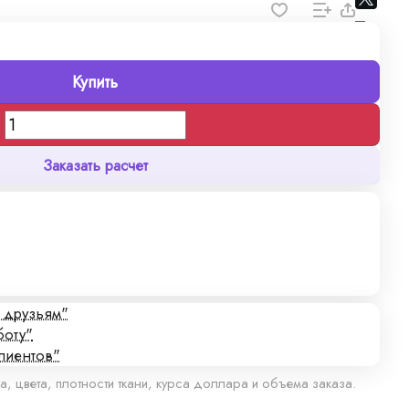
Купить
Заказать расчет
с друзьям"
боту"
лиентов"
а, цвета, плотности ткани, курса доллара и объема заказа.