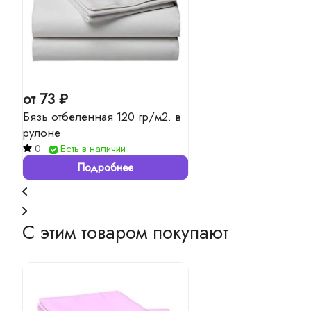
от 73 ₽
Бязь отбеленная 120 гр/м2. в
рулоне
0
Есть в наличии
Подробнее
С этим товаром покупают