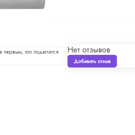
Оплата
Доставка
Нет отзывов
е первым, кто поделится
Добавить отзыв