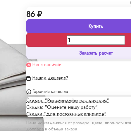
86 ₽
Купить
Заказать расчет
Нет в наличии
Нашли дешевле?
Гарантия качества
Скидка: "Рекомендуйте нас друзьям"
Скидка: "Оцените нашу работу"
Скидки "Для постоянных клиентов"
Цена может меняться от размера, цвета, плотности тка
доллара и объема заказа.