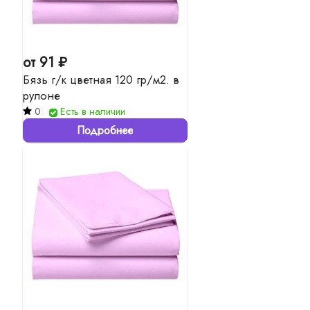
от 91 ₽
Бязь г/к цветная 120 гр/м2. в
рулоне
0
Есть в наличии
Подробнее