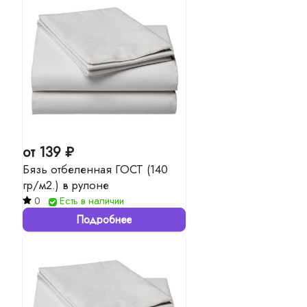
от 139 ₽
Бязь отбеленная ГОСТ (140
гр/м2.) в рулоне
0
Есть в наличии
Подробнее