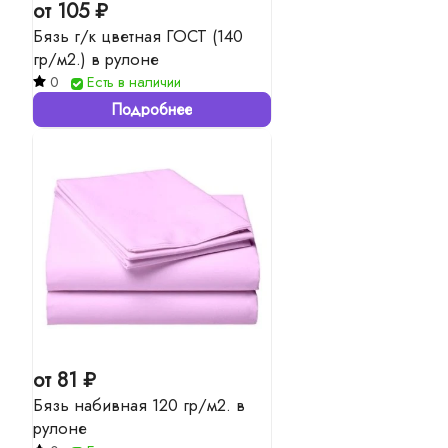
от 105 ₽
Бязь г/к цветная ГОСТ (140
гр/м2.) в рулоне
0
Есть в наличии
Подробнее
от 81 ₽
Бязь набивная 120 гр/м2. в
рулоне