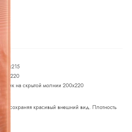
 150х215
 180х220
яльник на скрытой молнии 200х220
этом сохраняя красивый внешний вид. Плотность