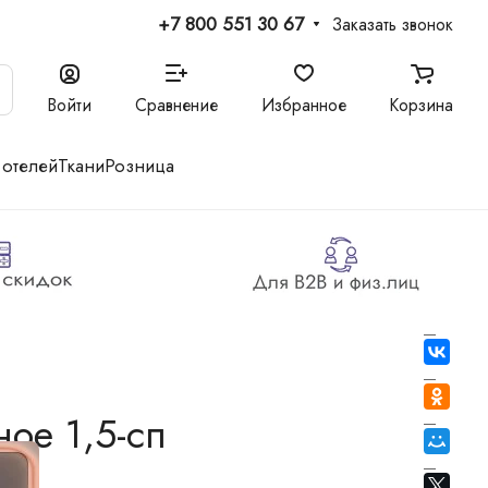
+7 800 551 30 67
Заказать звонок
Войти
Сравнение
Избранное
Корзина
 отелей
Ткани
Розница
ое 1,5-сп