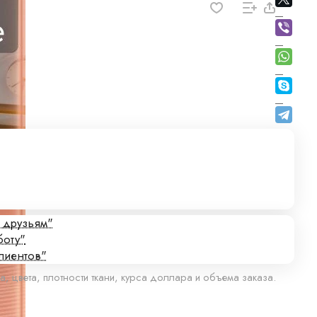
с друзьям"
боту"
лиентов"
а, цвета, плотности ткани, курса доллара и объема заказа.