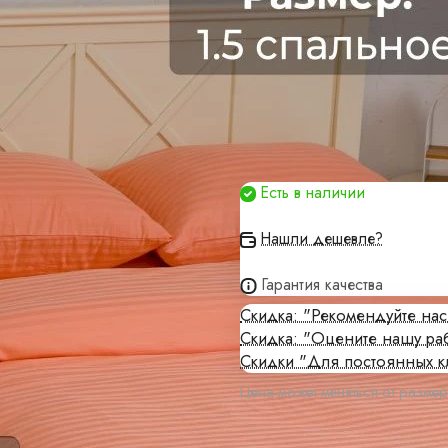
Есть в наличии
Нашли дешевле?
Гарантия качества
Скидка: "Рекомендуйте на
алы
Скидка: "Оцените нашу ра
Скидки "Для постоянных к
Цена может меняться от размер
кие цены и изготовление