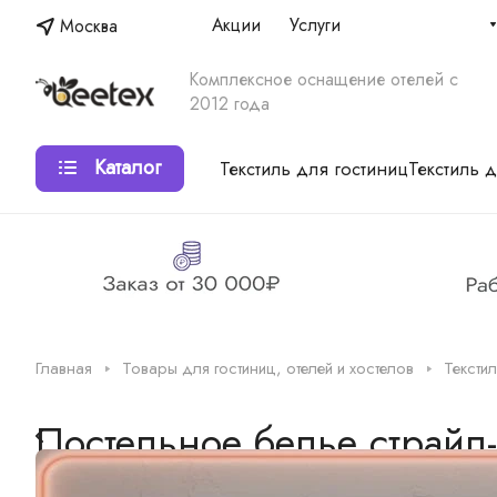
Акции
Услуги
Москва
Комплексное оснащение отелей с
2012 года
Каталог
Текстиль для гостиниц
Текстиль 
Главная
Товары для гостиниц, отелей и хостелов
Тексти
Постельное белье страйп-