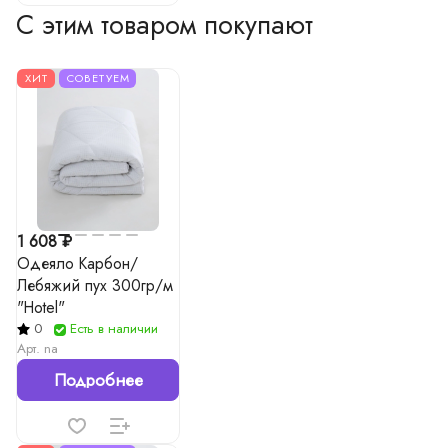
С этим товаром покупают
ХИТ
СОВЕТУЕМ
1 608 ₽
Одеяло Карбон/
Лебяжий пух 300гр/м
"Hotel"
0
Есть в наличии
Арт.
na
Подробнее