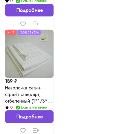
0
Есть в наличии
Подробнее
ХИТ
СОВЕТУЕМ
189 ₽
Наволочка сатин-
страйп стандарт,
отбеленный (1*1/3*3),
130гр./м²
0
Есть в наличии
Подробнее