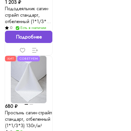
1 203 ₽
Пододеяльник сатин-
страйп стандарт,
отбеленный (1*1/3*3)
130г/м²
0
Есть в наличии
Подробнее
ХИТ
СОВЕТУЕМ
680 ₽
Простынь сатин-страйп
стандарт, отбеленный
(1*1/3*3) 130г/м²