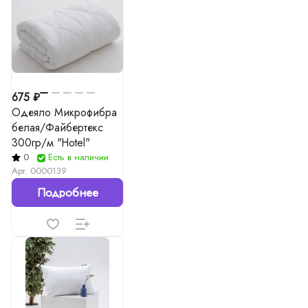
675 ₽
Одеяло Микрофибра
белая/Файбертекс
300гр/м "Hotel"
0
Есть в наличии
Арт.
0000139
Подробнее