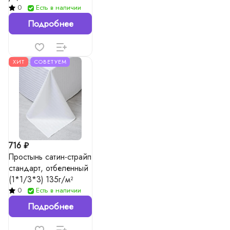
(1*1/3*3), 140гр./м²
0
Есть в наличии
Подробнее
ХИТ
СОВЕТУЕМ
716 ₽
Простынь сатин-страйп
стандарт, отбеленный
(1*1/3*3) 135г/м²
0
Есть в наличии
Подробнее