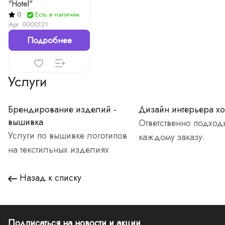
"Hotel"
0
Есть в наличии
Арт.
0000121
Подробнее
Услуги
Брендирование изделий -
Дизайн интерьера хо
вышивка
Ответственно подход
Услуги по вышивке логотипов
каждому заказу.
на текстильных изделиях
Назад к списку
Подписаться
на новости и акции