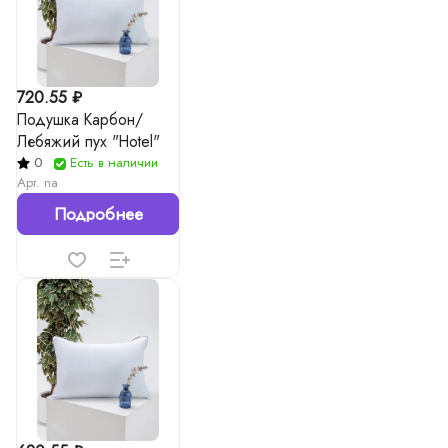
720.55 ₽
Подушка Карбон/
Лебяжий пух "Hotel"
0
Есть в наличии
Арт.
na
Подробнее