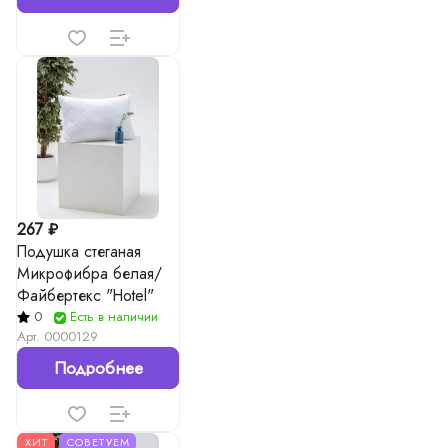
267 ₽
Подушка стеганая
Микрофибра белая/
Файбертекс "Hotel"
0
Есть в наличии
Арт.
0000129
Подробнее
ХИТ
СОВЕТУЕМ