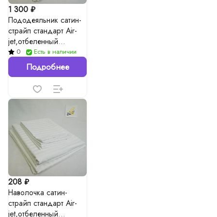
1 300 ₽
Пододеяльник сатин-
страйп стандарт Air-
jet,отбеленный
(1*1/3*3) 140г/м²
0
Есть в наличии
Подробнее
208 ₽
Наволочка сатин-
страйп стандарт Air-
jet,отбеленный