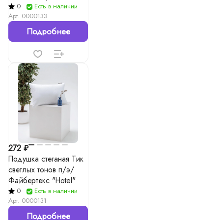
0
Есть в наличии
Арт.
0000133
Подробнее
272 ₽
Подушка стеганая Тик
светлых тонов п/э/
Файбертекс "Hotel"
0
Есть в наличии
Арт.
0000131
Подробнее