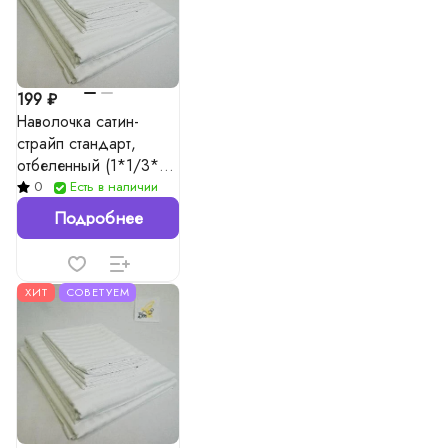
199 ₽
Наволочка сатин-
страйп стандарт,
отбеленный (1*1/3*3),
135гр./м²
0
Есть в наличии
Подробнее
ХИТ
СОВЕТУЕМ