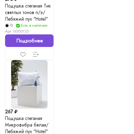
Подушка стеганая Тик
светлых тонов п/э/
Лебяжий пух "Hotel"
0
Есть в наличии
Арт.
0000135
Подробнее
267 ₽
Подушка стеганая
Микрофибра белая/
Лебяжий пух "Hotel"