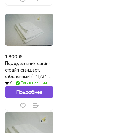
1 300 ₽
Пододеяльник сатин-
страйп стандарт,
отбеленный (1*1/3*3)
135г/м²
0
Есть в наличии
Подробнее