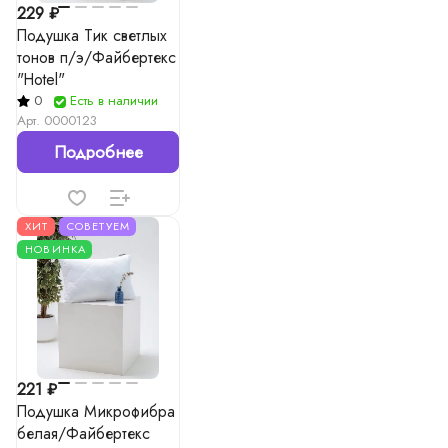
229 ₽
Подушка Тик светлых
тонов п/э/Файбертекс
"Hotel"
0
Есть в наличии
Арт.
0000123
Подробнее
ХИТ
СОВЕТУЕМ
НОВИНКА
221 ₽
Подушка Микрофибра
белая/Файбертекс