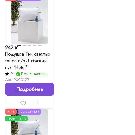
242 ₽
Подушка Тик светлых
тонов п/э/Лебяжий
пух "Hotel"
0
Есть в наличии
Арт.
0000127
Подробнее
ХИТ
СОВЕТУЕМ
НОВИНКА