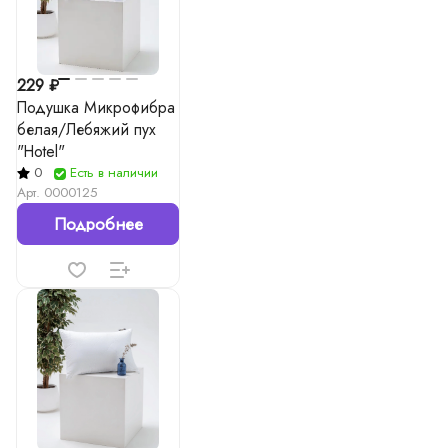
229 ₽
Подушка Микрофибра
белая/Лебяжий пух
"Hotel"
0
Есть в наличии
Арт.
0000125
Подробнее