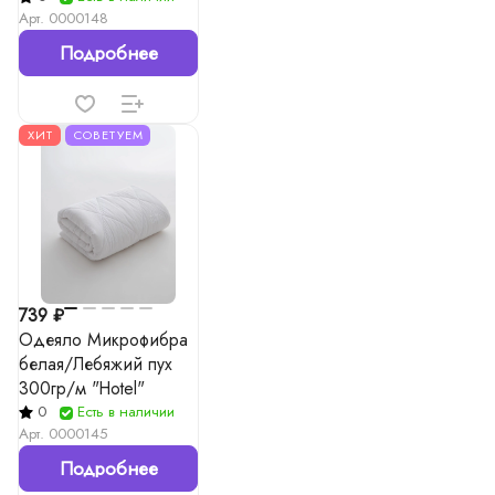
Арт.
0000148
Подробнее
ХИТ
СОВЕТУЕМ
739 ₽
Одеяло Микрофибра
белая/Лебяжий пух
300гр/м "Hotel"
0
Есть в наличии
Арт.
0000145
Подробнее