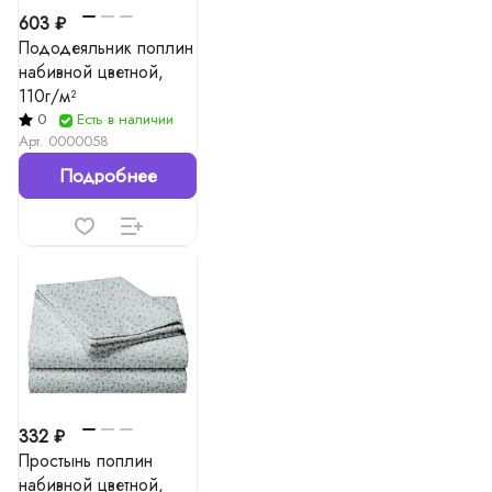
603 ₽
Пододеяльник поплин
набивной цветной,
110г/м²
0
Есть в наличии
Арт.
0000058
Подробнее
332 ₽
Простынь поплин
набивной цветной,