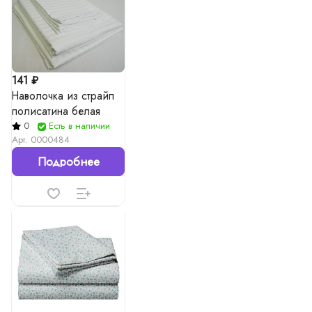
141 ₽
Наволочка из страйп
полисатина белая
0
Есть в наличии
Арт.
0000484
Подробнее