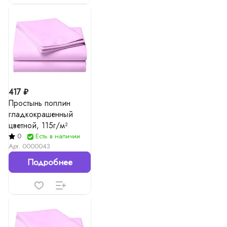
417 ₽
Простынь поплин
гладкокрашенный
цветной, 115г/м²
0
Есть в наличии
Арт.
0000043
Подробнее