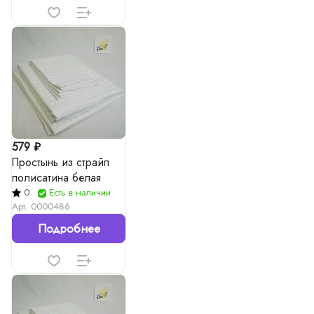
579 ₽
Простынь из страйп
полисатина белая
0
Есть в наличии
Арт.
0000486
Подробнее