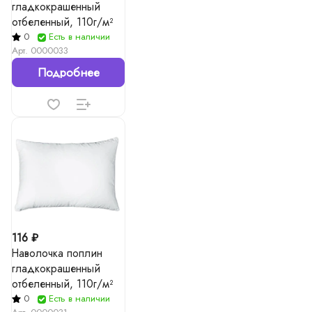
гладкокрашенный
отбеленный, 110г/м²
0
Есть в наличии
Арт.
0000033
Подробнее
116 ₽
Наволочка поплин
гладкокрашенный
отбеленный, 110г/м²
0
Есть в наличии