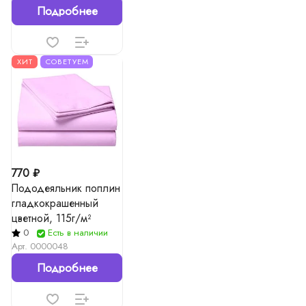
Подробнее
ХИТ
СОВЕТУЕМ
770 ₽
Пододеяльник поплин
гладкокрашенный
цветной, 115г/м²
0
Есть в наличии
Арт.
0000048
Подробнее