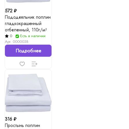
572 ₽
Пододеяльник поплин
гладкокрашенный
отбеленный, 110г/м²
0
Есть в наличии
Арт.
0000038
Подробнее
316 ₽
Простынь поплин