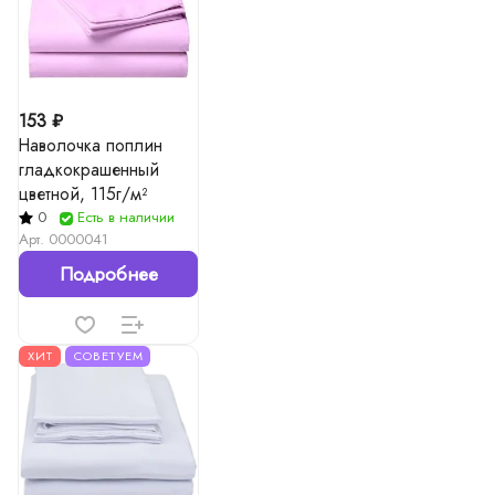
153 ₽
Наволочка поплин
гладкокрашенный
цветной, 115г/м²
0
Есть в наличии
Арт.
0000041
Подробнее
ХИТ
СОВЕТУЕМ