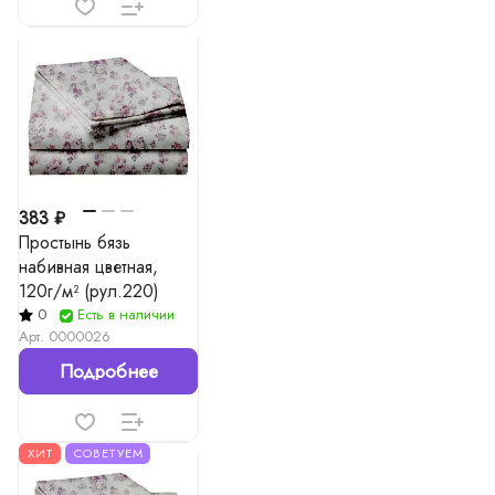
383 ₽
Простынь бязь
набивная цветная,
120г/м² (рул.220)
0
Есть в наличии
Арт.
0000026
Подробнее
ХИТ
СОВЕТУЕМ