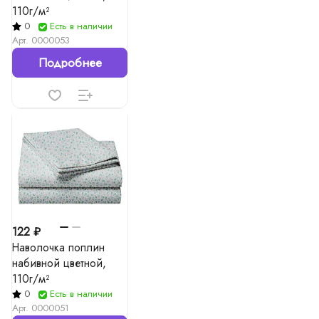
110г/м²
0
Есть в наличии
Арт.
0000053
Подробнее
122 ₽
Наволочка поплин
набивной цветной,
110г/м²
0
Есть в наличии
Арт.
0000051