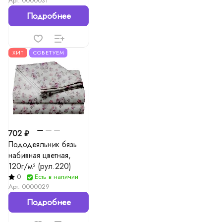
Арт.
0000031
Подробнее
ХИТ
СОВЕТУЕМ
702 ₽
Пододеяльник бязь
набивная цветная,
120г/м² (рул.220)
0
Есть в наличии
Арт.
0000029
Подробнее