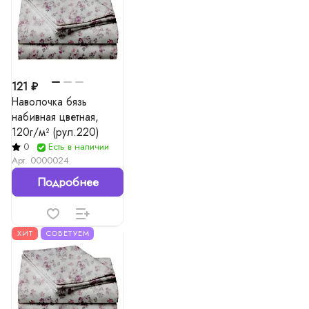
121 ₽
Наволочка бязь
набивная цветная,
120г/м² (рул.220)
0
Есть в наличии
Арт.
0000024
Подробнее
ХИТ
СОВЕТУЕМ