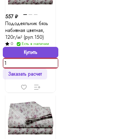
557 ₽
Пододеяльник бязь
набивная цветная,
120г/м² (рул.150)
0
Есть в наличии
Купить
Заказать расчет