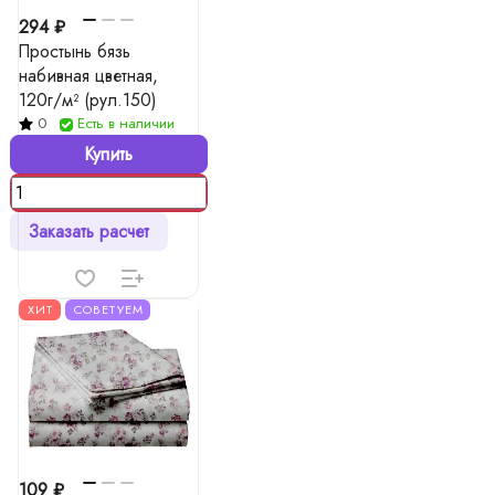
294 ₽
Простынь бязь
набивная цветная,
120г/м² (рул.150)
0
Есть в наличии
Купить
Заказать расчет
ХИТ
СОВЕТУЕМ
109 ₽