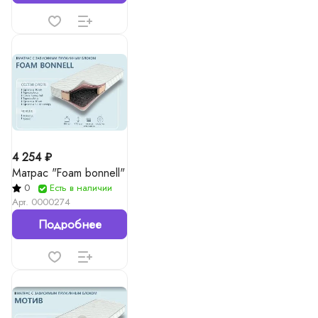
4 254 ₽
Матрас "Foam bonnell"
0
Есть в наличии
Арт.
0000274
Подробнее