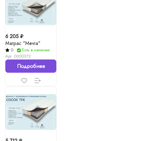
6 205 ₽
Матрас "Мечта"
0
Есть в наличии
Арт.
0000372
Подробнее
5 712 ₽