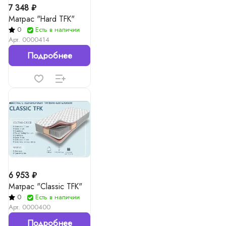
7 348 ₽
Матрас "Hard TFK"
0
Есть в наличии
Арт.
0000414
Подробнее
6 953 ₽
Матрас "Classic TFK"
0
Есть в наличии
Арт.
0000400
Подробнее