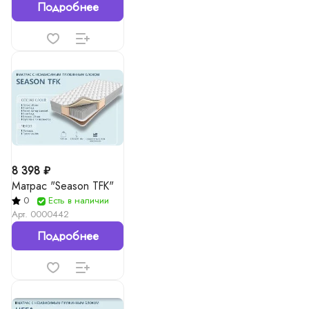
Подробнее
8 398 ₽
Матрас "Season TFK"
0
Есть в наличии
Арт.
0000442
Подробнее