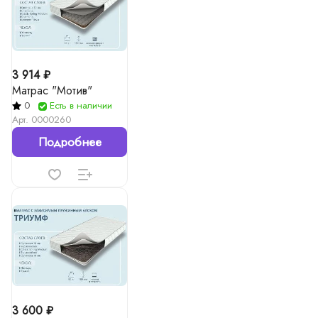
3 914 ₽
Матрас "Мотив"
0
Есть в наличии
Арт.
0000260
Подробнее
3 600 ₽