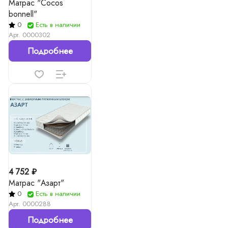
Матрас "Cocos
bonnell"
0
Есть в наличии
Арт.
0000302
Подробнее
4 752 ₽
Матрас "Азарт"
0
Есть в наличии
Арт.
0000288
Подробнее