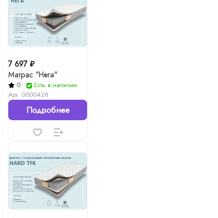
7 697 ₽
Матрас "Нега"
0
Есть в наличии
Арт.
0000428
Подробнее