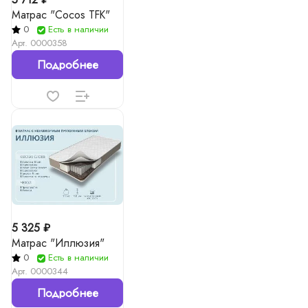
Матрас "Cocos TFK"
0
Есть в наличии
Арт.
0000358
Подробнее
5 325 ₽
Матрас "Иллюзия"
0
Есть в наличии
Арт.
0000344
Подробнее