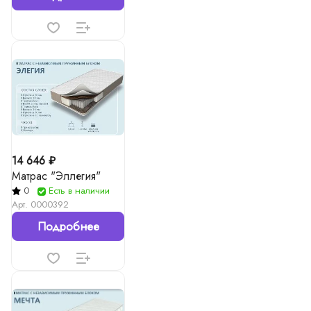
14 646 ₽
Матрас "Эллегия"
0
Есть в наличии
Арт.
0000392
Подробнее