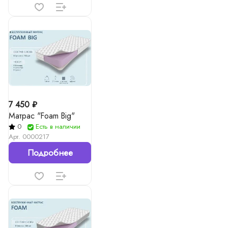
7 450 ₽
Матрас "Foam Big"
0
Есть в наличии
Арт.
0000217
Подробнее