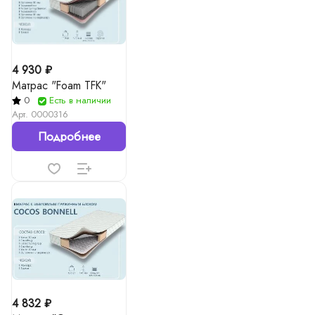
4 930 ₽
Матрас "Foam TFK"
0
Есть в наличии
Арт.
0000316
Подробнее
4 832 ₽