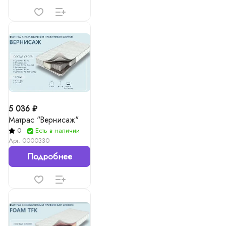
5 036 ₽
Матрас "Вернисаж"
0
Есть в наличии
Арт.
0000330
Подробнее