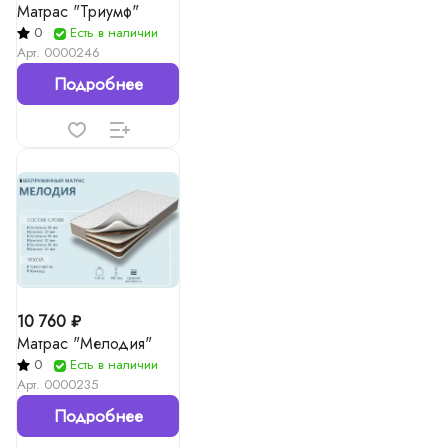
Матрас "Триумф"
0
Есть в наличии
Арт.
0000246
Подробнее
10 760 ₽
Матрас "Мелодия"
0
Есть в наличии
Арт.
0000235
Подробнее