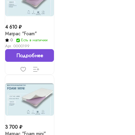
4 610 ₽
Матрас "Foam"
0
Есть в наличии
Арт.
0000199
Подробнее
3 700 ₽
Матрас "Foam mini"