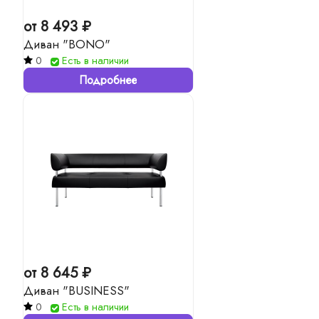
от 8 493 ₽
Диван "BONO"
0
Есть в наличии
Подробнее
от 8 645 ₽
Диван "BUSINESS"
0
Есть в наличии