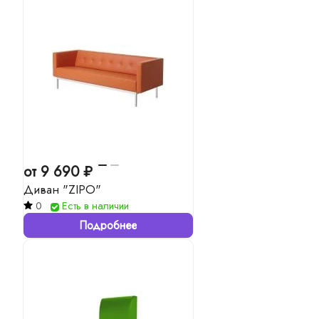
от 9 690 ₽
Диван "ZIPO"
0
Есть в наличии
Подробнее