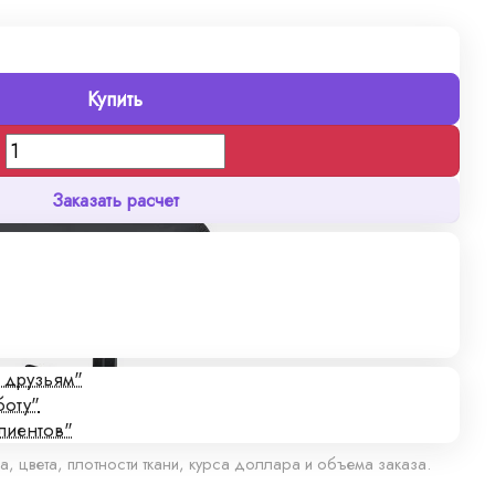
Купить
Заказать расчет
с друзьям"
боту"
лиентов"
а, цвета, плотности ткани, курса доллара и объема заказа.