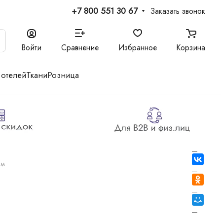
+7 800 551 30 67
Заказать звонок
Войти
Сравнение
Избранное
Корзина
 отелей
Ткани
Розница
ом