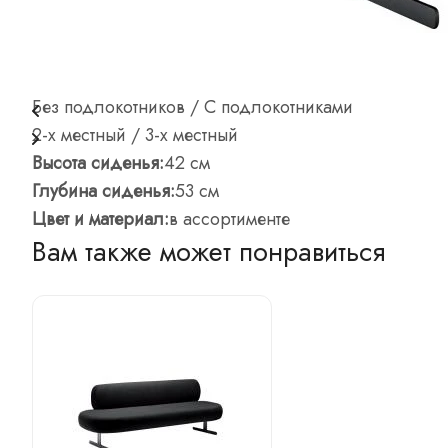
Описание
Отзывы
Вопросы и ответы
Опла
Без подлокотников / С подлокотниками
2-х местный / 3-х местный
Высота сиденья:
42 см
Глубина сиденья:
53 см
Цвет и материал:
в ассортименте
Вам также может понравиться