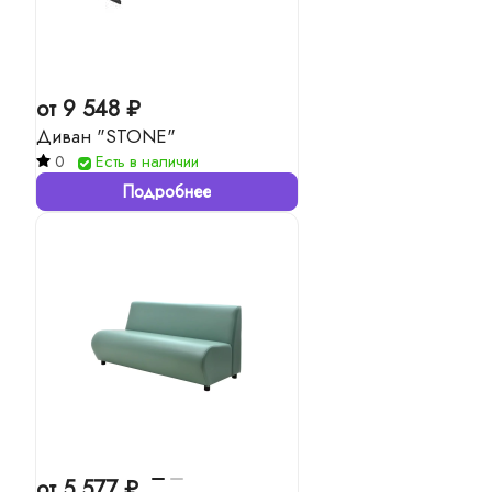
от 9 548 ₽
Диван "STONE"
0
Есть в наличии
Подробнее
от 5 577 ₽