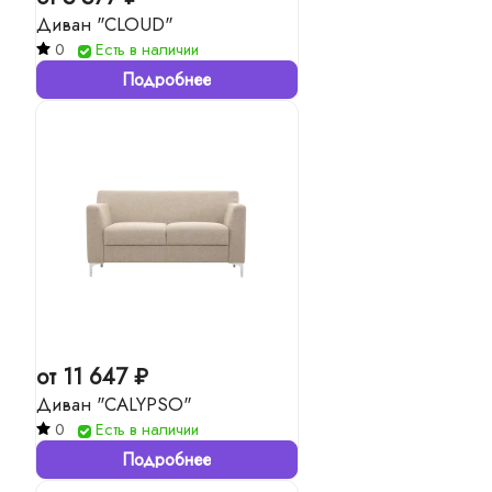
Диван "CLOUD"
0
Есть в наличии
Подробнее
от 11 647 ₽
Диван "CALYPSO"
0
Есть в наличии
Подробнее