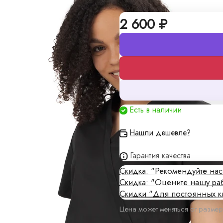
2 600 ₽
алы
Есть в наличии
кие цены и изготовление
Нашли дешевле?
Гарантия качества
Скидка: "Рекомендуйте на
плены в договоре поставки
Скидка: "Оцените нашу ра
Скидки "Для постоянных к
Цена может меняться от размер