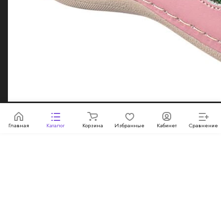
информационный характер и ни при каких условиях не
является публичной офертой, определяемой
положениями Статьи 437 Гражданского кодекса
Российской Федерации.
Конфиденциальность
Главная
Каталог
Корзина
Избранные
Кабинет
Сравнение